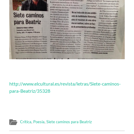
http://www.elcultural.es/revista/letras/Siete-caminos-
para-Beatriz/35328
Crítica
,
Poesía
,
Siete caminos para Beatriz