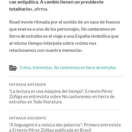
cae antipática. A cambio tienen un presidente
totalitario»
, afirma.
Road movie ritmada por el sonido de un saco de huesos
que enerva a uno de los personajes,
No cantaremos en
tierra de extraños
es el viaje a una España simbólica que
al mismo tiempo interpela sobre «cómo nos
relacionamos con nuestra memoria».
Crítica
,
Entrevistas
,
No cantaremos en tierra de extraños
ENTRADA ANTERIOR
“La lectura es una máquina del tiempo”: Ernesto Pérez
Zúñiga en entrevista sobre No cantaremos en tierra de
extraños en Todo literatura
ENTRADA SIGUIENTE
“A linguagem é a música das palavras”: Primera entrevista
a Ernesto Pérez Zúñiga publicada en Brasil