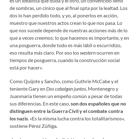
es un idealista que duda y el otro, un convencido lleno
de sombras, un cínico que al final opta por la lealtad. Los
dos lo han perdido todo, y yo, al ponerlos en acción,
muestro que nuestros actos crean lo que nos pasa. Lo
que nos sucede depende de nuestras acciones más de lo
que a veces creemos; lo que hacemos es importante, y en
una posguerra, donde todo es más lábil o escurridizo,
eso resulta más claro. Por eso los
western
ocurren en
tiempos de posguerra, cuando la construcción social
está por hacer».
Como Quijote y Sancho, como Guthrie McCabe y el
teniente Gary en
Dos cabalgan juntos
, Montenegro y
Juanmaría tienen un empeño común a pesar de todas
sus diferencias. En este caso,
son dos españoles que no
distinguen entre la Guerra Civil y el combate contra
los nazis
. «Es la misma lucha contra los totalitarismos»,
sostiene Pérez Zúñiga.