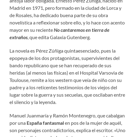
antoja labor obligada. Ernesto Pérez Zúñiga, nacido en
Madrid en 1971, pero formado en la ciudad de Lorca y
de Rosales, ha dedicado buena parte de su obra
novelística a reflexionar sobre ello, y lo hace con acento
mayor en su reciente
No cantaremos en tierra de
extraños
, que edita Galaxia Gutenberg.
La novela es Pérez Zúñiga quintaesenciado, pues la
epopeya de los dos protagonistas, supervivientes del
bando republicano que se han recuperado de sus
heridas (al menos las físicas) en el Hospital Varsovia de
Toulouse, remite a los western que veía de niño con su
padre y a los reticentes testimonios de los viejos del
lugar sobre la guerra y sus secuelas, que oscilaban entre
el silencio y la leyenda.
Manuel Juanmaría y Ramón Montenegro, que cabalgan
por una
España fantasmal
en pos de la mujer de aquél,
son personajes contradictorios, explica el escritor. «Uno