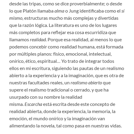
desde las tripas, como se dice proverbialmente; o desde
lo que Platón llamaba
alma
o Jung identificaba como el
sí
mismo,
estructuras mucho más complejas y divertidas
que la razón lógica. La literatura es uno de los lugares
más completos para reflejar esa cosa escurridiza que
llamamos
realidad
. Porque esa realidad, al menos lo que
podemos concebir como realidad humana, está formada
por múltiples planos: físico, emocional, intelectual,
onírico, ético, espiritual… Yo trato de integrar todos
ellos en mi escritura, siguiendo las pautas de un realismo
abierto a la experiencia y a la imaginación, que es otra de
nuestras facultades reales, un
realismo abierto
que
supere el realismo tradicional o cerrado, y que ha
usurpado con su nombre la realidad
misma.
Escarcha
está escrita desde este concepto de
realidad abierta, donde la experiencia, la memoria, la
emoción, el mundo onírico y la imaginación van
alimentando la novela, tal como pasa en nuestras vidas.