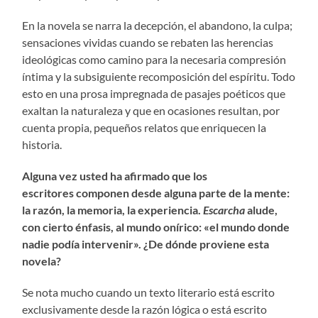
En la novela se narra la decepción, el abandono, la culpa;
sensaciones vividas cuando se rebaten las herencias
ideológicas como camino para la necesaria compresión
íntima y la subsiguiente recomposición del espíritu. Todo
esto en una prosa impregnada de pasajes poéticos que
exaltan la naturaleza y que en ocasiones resultan, por
cuenta propia, pequeños relatos que enriquecen la
historia.
Alguna vez usted ha afirmado
que los
escritores
componen
desde alguna parte de la mente:
la razón, la memoria, la experiencia.
Escarcha
alude
,
con cierto énfasis,
al mundo onírico
:
«el mundo donde
nadie podía intervenir»
.
¿
De d
ó
nde proviene
esta
novela?
Se nota mucho cuando un texto literario está escrito
exclusivamente desde la razón lógica o está escrito