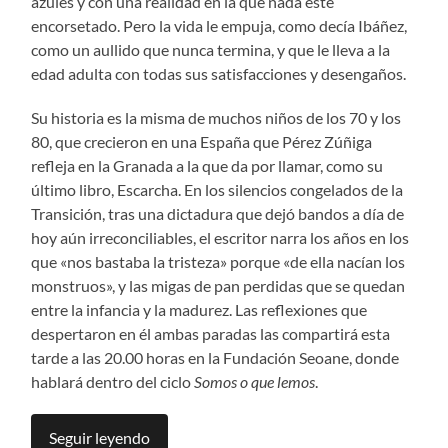
azules y con una realidad en la que nada esté
encorsetado. Pero la vida le empuja, como decía Ibáñez,
como un aullido que nunca termina, y que le lleva a la
edad adulta con todas sus satisfacciones y desengaños.
Su historia es la misma de muchos niños de los 70 y los
80, que crecieron en una España que Pérez Zúñiga
refleja en la Granada a la que da por llamar, como su
último libro, Escarcha. En los silencios congelados de la
Transición, tras una dictadura que dejó bandos a día de
hoy aún irreconciliables, el escritor narra los años en los
que «nos bastaba la tristeza» porque «de ella nacían los
monstruos», y las migas de pan perdidas que se quedan
entre la infancia y la madurez. Las reflexiones que
despertaron en él ambas paradas las compartirá esta
tarde a las 20.00 horas en la Fundación Seoane, donde
hablará dentro del ciclo
Somos o que lemos
.
Seguir leyendo