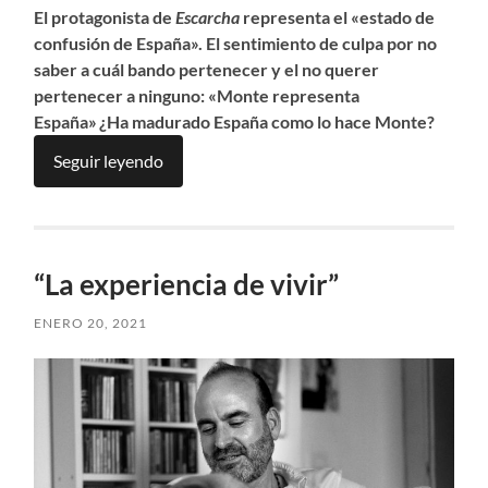
El protagonista de
Escarcha
representa el «estado de
confusión de España». El sentimiento de culpa por no
saber a cuál bando pertenecer y el no querer
pertenecer a ninguno
:
«Monte representa
España» ¿H
a madurado Espa
ña como lo hace Monte?
Seguir leyendo
“La experiencia de vivir”
ENERO 20, 2021