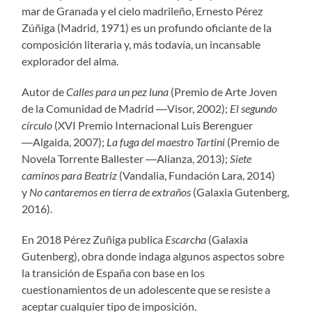
mar de Granada y el cielo madrileño, Ernesto Pérez
Zúñiga (Madrid, 1971) es un profundo oficiante de la
composición literaria y, más todavía, un incansable
explorador del alma.
Autor de
Calles para un pez luna
(Premio de Arte Joven
de la Comunidad de Madrid ―Visor, 2002);
El segundo
círculo
(XVI Premio Internacional Luis Berenguer
―Algaida, 2007);
La fuga del maestro Tartini
(Premio de
Novela Torrente Ballester ―Alianza, 2013);
Siete
caminos para Beatriz
(Vandalia, Fundación Lara, 2014)
y
No cantaremos en tierra de extraños
(Galaxia Gutenberg,
2016).
En 2018 Pérez Zuñiga publica
Escarcha
(Galaxia
Gutenberg), obra donde indaga algunos aspectos sobre
la transición de España con base en los
cuestionamientos de un adolescente que se resiste a
aceptar cualquier tipo de imposición.