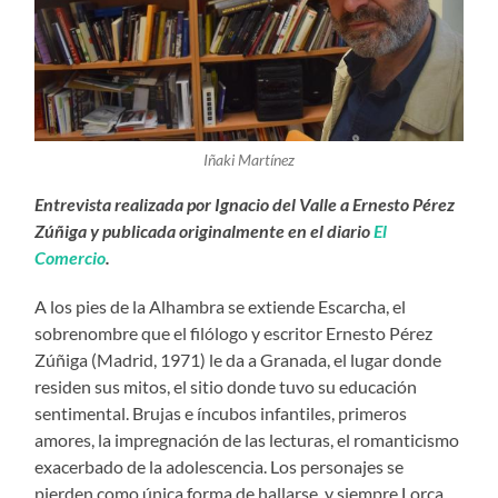
Iñaki Martínez
Entrevista realizada por Ignacio del Valle a Ernesto Pérez
Zúñiga y publicada originalmente en el diario
El
Comercio
.
A los pies de la Alhambra se extiende Escarcha, el
sobrenombre que el filólogo y escritor Ernesto Pérez
Zúñiga (Madrid, 1971) le da a Granada, el lugar donde
residen sus mitos, el sitio donde tuvo su educación
sentimental. Brujas e íncubos infantiles, primeros
amores, la impregnación de las lecturas, el romanticismo
exacerbado de la adolescencia. Los personajes se
pierden como única forma de hallarse, y siempre Lorca