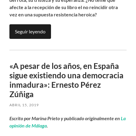
afecte a la recepci
ó
n de su libro el no reincidir otra
vez en una supuesta resistencia heroica?
Seguir leyendo
«A pesar de los años, en España
sigue existiendo una democracia
inmadura»: Ernesto Pérez
Zúñiga
ABRIL 15, 2019
Escrito por Marina Prieto y publicado originalmente en
La
opinión de Málaga
.