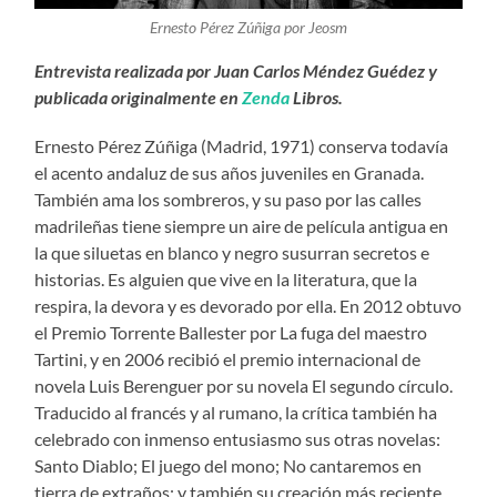
Ernesto Pérez Zúñiga por Jeosm
Entrevista realizada por Juan Carlos Méndez Guédez y
publicada originalmente en
Zenda
Libros.
Ernesto Pérez Zúñiga (Madrid, 1971) conserva todavía
el acento andaluz de sus años juveniles en Granada.
También ama los sombreros, y su paso por las calles
madrileñas tiene siempre un aire de película antigua en
la que siluetas en blanco y negro susurran secretos e
historias. Es alguien que vive en la literatura, que la
respira, la devora y es devorado por ella. En 2012 obtuvo
el Premio Torrente Ballester por La fuga del maestro
Tartini, y en 2006 recibió el premio internacional de
novela Luis Berenguer por su novela El segundo círculo.
Traducido al francés y al rumano, la crítica también ha
celebrado con inmenso entusiasmo sus otras novelas:
Santo Diablo; El juego del mono; No cantaremos en
tierra de extraños; y también su creación más reciente,