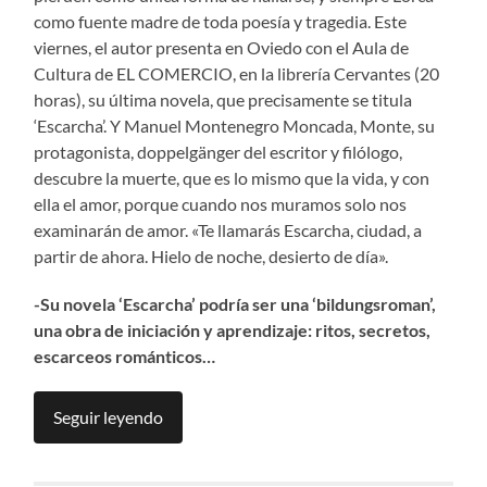
como fuente madre de toda poesía y tragedia. Este
viernes, el autor presenta en Oviedo con el Aula de
Cultura de EL COMERCIO, en la librería Cervantes (20
horas), su última novela, que precisamente se titula
‘Escarcha’. Y Manuel Montenegro Moncada, Monte, su
protagonista, doppelgänger del escritor y filólogo,
descubre la muerte, que es lo mismo que la vida, y con
ella el amor, porque cuando nos muramos solo nos
examinarán de amor. «Te llamarás Escarcha, ciudad, a
partir de ahora. Hielo de noche, desierto de día».
-Su novela ‘Escarcha’ podría ser una ‘bildungsroman’,
una obra de iniciación y aprendizaje: ritos, secretos,
escarceos románticos…
Seguir leyendo