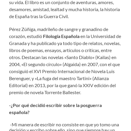
su vida. El libro es un conjunto de aventuras, amores,
desamores, amistad, lealtad y mucha historia, la historia
de España tras la Guerra Civil.
Pérez Zúñiga, madrileño de sangre y granadino de
corazón, estudió
Filología Española
en la Universidad de
Granada y ha publicado ya todo tipo de relatos, novelas,
libros de poemas, ensayos, artículos o críticas, entre
otros. Destacan las novelas «Santo Diablo» (Kailas) en
2004, «El segundo círculo» (Algaida) en 2007, con el que
consiguió el XVI Premio Internacional de Novela Luis
Berenguer, y «La fuga del maestro Tartini» (Alianza
Editorial) en 2013, por la que ganó la XXIV edición del
premio de novela Torrente Ballester.
-¿Por qué decidió escribir sobre la posguerra
española?
-Mi manera de escribir no consiste en que yo tomo una
decisión y escribo sobre ello, sino que siempre hay un