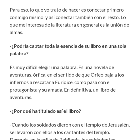
Para eso, lo que yo trato de hacer es conectar primero
conmigo mismo, y así conectar también con el resto. Lo
que me interesa de la literatura en general es la unión de
almas.
-¿Podría captar toda la esencia de su libro en una sola
palabra?
Es muy difícil elegir una palabra. Es una novela de
aventuras, órfica, en el sentido de que Orfeo baja a los
infiernos a rescatar a Eurídice, como pasa con el
protagonista y su amada. En definitiva, un libro de
aventuras.
-¿Por qué ha titulado así el libro?
-Cuando los soldados dieron con el templo de Jerusalén,
se llevaron con ellos a los cantantes del templo.
Después, en la orilla de Babilonia, los soldados les