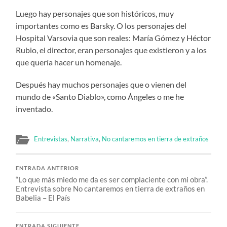
Luego hay personajes que son históricos, muy
importantes como es Barsky. O los personajes del
Hospital Varsovia que son reales: María Gómez y Héctor
Rubio, el director, eran personajes que existieron y a los
que quería hacer un homenaje.
Después hay muchos personajes que o vienen del
mundo de «Santo Diablo», como Ángeles o me he
inventado.
Entrevistas
,
Narrativa
,
No cantaremos en tierra de extraños
ENTRADA ANTERIOR
“Lo que más miedo me da es ser complaciente con mi obra”.
Entrevista sobre No cantaremos en tierra de extraños en
Babelia – El País
ENTRADA SIGUIENTE