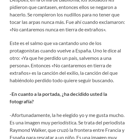
pidieron que cantasen, entonces ellos se negaron a
hacerlo. Se rompieron los nudillos para no tener que
tocar las arpas nunca más. Fue ahí cuando exclamaron:
«No cantaremos nunca en tierra de extraños».
Este es el salmo que va cantando uno de los
protagonistas cuando vuelve a España. Uno le dice al
otro: «Ya que he perdido un país, salvemos a una
persona». Entonces «No cantaremos en tierra de
extraños» es la canción del exilio, la canción del que
habiéndolo perdido todo quiere seguir buscando.
-En cuanto a la portada, ¿ha decidido usted la
fotografía?
-Afortunadamente, la he elegido yo y me gusta mucho.
Es una imagen muy periodística. Se trata del periodista
Raymond Walker, que cruzó la frontera entre Francia y
España para rescatar a un niño. Es una imagen muy