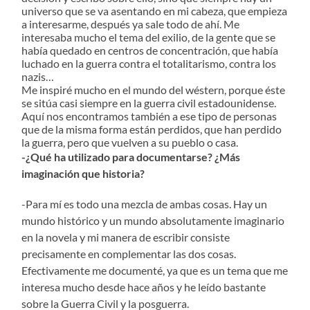
universo que se va asentando en mi cabeza, que empieza
a interesarme, después ya sale todo de ahí. Me
interesaba mucho el tema del exilio, de la gente que se
había quedado en centros de concentración, que había
luchado en la guerra contra el totalitarismo, contra los
nazis…
Me inspiré mucho en el mundo del wéstern, porque éste
se sitúa casi siempre en la guerra civil estadounidense.
Aquí nos encontramos también a ese tipo de personas
que de la misma forma están perdidos, que han perdido
la guerra, pero que vuelven a su pueblo o casa.
-¿Qué ha utilizado para documentarse? ¿Más
imaginación que historia?
-Para mí es todo una mezcla de ambas cosas. Hay un
mundo histórico y un mundo absolutamente imaginario
en la novela y mi manera de escribir consiste
precisamente en complementar las dos cosas.
Efectivamente me documenté, ya que es un tema que me
interesa mucho desde hace años y he leído bastante
sobre la Guerra Civil y la posguerra.