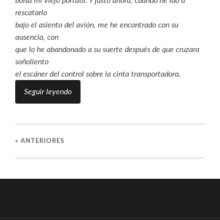
bolsa mi viejo portátil. Y justo ahora, cuando he ido a
rescatarlo
bajo el asiento del avión, me he encontrado con su
ausencia, con
que lo he abandonado a su suerte después de que cruzara
soñoliento
el escáner del control sobre la cinta transportadora.
Seguir leyendo
«
ANTERIORES