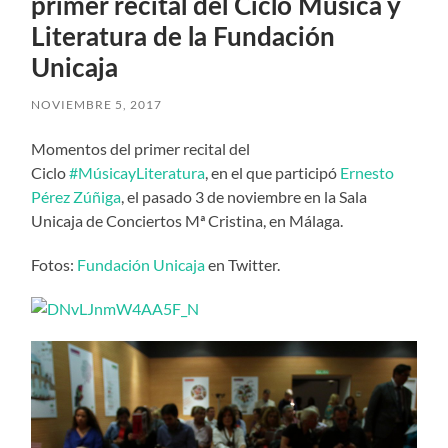
primer recital del Ciclo Música y
Literatura de la Fundación
Unicaja
NOVIEMBRE 5, 2017
Momentos del primer recital del
Ciclo
#MúsicayLiteratura
, en el que participó
Ernesto
Pérez Zúñiga
, el pasado 3 de noviembre en la Sala
Unicaja de Conciertos Mª Cristina, en Málaga.
Fotos:
Fundación Unicaja
en Twitter.