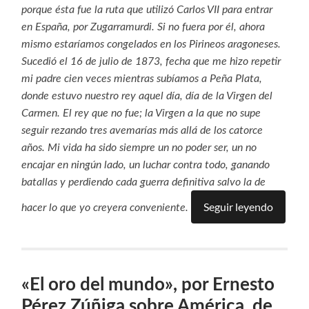
porque ésta fue la ruta que utilizó Carlos VII para entrar
en España, por Zugarramurdi. Si no fuera por él, ahora
mismo estaríamos congelados en los Pirineos aragoneses.
Sucedió el 16 de julio de 1873, fecha que me hizo repetir
mi padre cien veces mientras subíamos a Peña Plata,
donde estuvo nuestro rey aquel día, día de la Virgen del
Carmen. El rey que no fue; la Virgen a la que no supe
seguir rezando tres avemarías más allá de los catorce
años. Mi vida ha sido siempre un no poder ser, un no
encajar en ningún lado, un luchar contra todo, ganando
batallas y perdiendo cada guerra definitiva salvo la de
Seguir leyendo
hacer lo que yo creyera conveniente.
«El oro del mundo», por Ernesto
Pérez Zúñiga sobre América, de