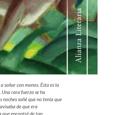
a soñar con monos. Ésta es la
. Una rara fuerza se ha
s noches soñé que no tenía que
 avisaba de que era
ia que encontré de tan