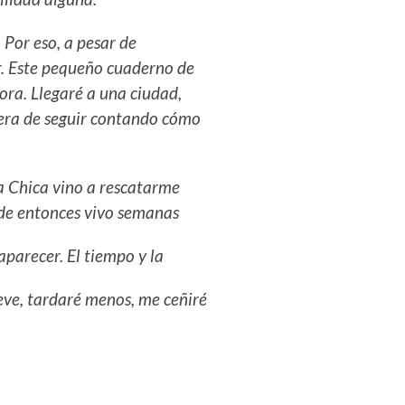
 Por eso, a pesar de
ir. Este pequeño cuaderno de
ora. Llegaré a una ciudad,
nera de seguir contando cómo
a Chica vino a rescatarme
sde entonces vivo semanas
aparecer. El tiempo y la
eve, tardaré menos, me ceñiré