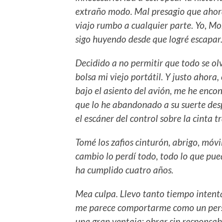
extraño modo. Mal presagio que ahor
viajo rumbo a cualquier parte. Yo, M
sigo huyendo desde que logré escapar
Decidido a no permitir que todo se ol
bolsa mi viejo portátil. Y justo ahora
bajo el asiento del avión, me he enco
que lo he abandonado a su suerte des
el escáner del control sobre la cinta 
Tomé los zafios cinturón, abrigo, móvi
cambio lo perdí todo, todo lo que pu
ha cumplido cuatro años.
Mea culpa. Llevo tanto tiempo intent
me parece comportarme como un person
una gran ventaja: obrar sin responsab