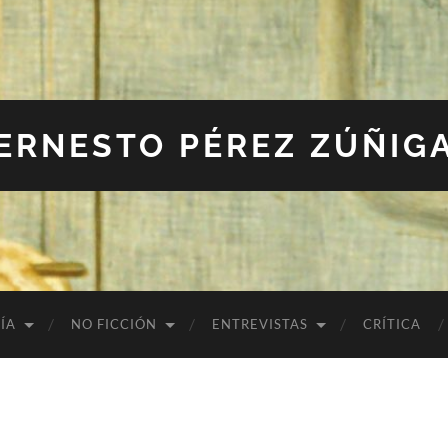
ERNESTO PÉREZ ZÚÑIG
ÍA
NO FICCIÓN
ENTREVISTAS
CRÍTICA