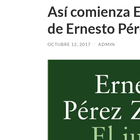
Así comienza E
de Ernesto Pé
OCTUBRE 12, 2017
/
ADMIN