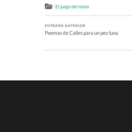
El juego del mono
ENTRADA ANTERIOR
Poemas de Calles para un pez luna