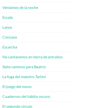
Veníamos de la noche
Escala
Lance
Cóncavo
Escarcha
No cantaremos en tierra de extraños
Siete caminos para Beatriz
La fuga del maestro Tartini
El juego del mono
Cuadernos del hábito oscuro
El segundo círculo