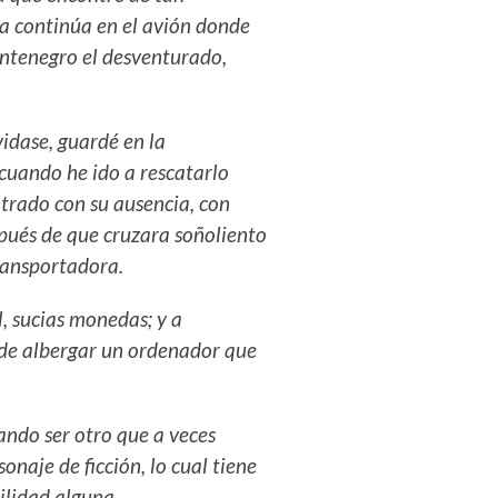
a continúa en el avión donde
ontenegro el desventurado,
.
vidase, guardé en la
, cuando he ido a rescatarlo
ntrado con su ausencia, con
pués de que cruzara soñoliento
transportadora.
l, sucias monedas; y a
ede albergar un ordenador que
ando ser otro que a veces
aje de ficción, lo cual tiene
ilidad alguna.