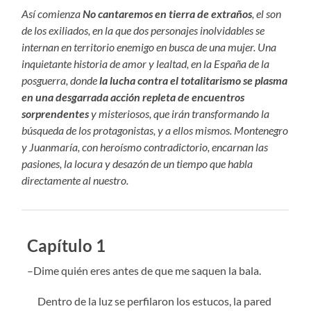
Así comienza
No cantaremos en tierra de extraños
, el son
de los exiliados, en la que dos personajes inolvidables se
internan en territorio enemigo en busca de una mujer. Una
inquietante historia de amor y lealtad, en la España de la
posguerra, donde
la lucha contra el totalitarismo se plasma
en una desgarrada acción repleta de encuentros
sorprendentes
y misteriosos, que irán transformando la
búsqueda de los protagonistas, y a ellos mismos. Montenegro
y Juanmaría, con heroísmo contradictorio, encarnan las
pasiones, la locura y desazón de un tiempo que habla
directamente al nuestro.
Capítulo 1
–
Dime
qui
én eres antes de que me saquen la bala.
Dentro de la luz se perfilaron los estucos, la pared