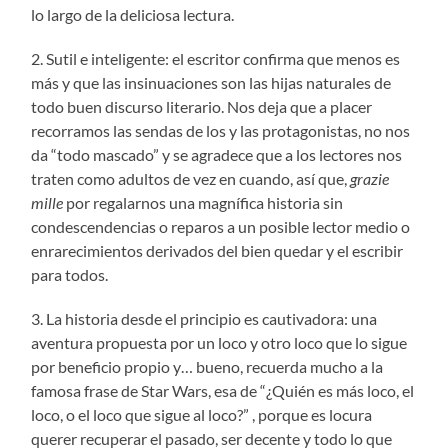
lo largo de la deliciosa lectura.
2. Sutil e inteligente: el escritor confirma que menos es
más y que las insinuaciones son las hijas naturales de
todo buen discurso literario. Nos deja que a placer
recorramos las sendas de los y las protagonistas, no nos
da “todo mascado” y se agradece que a los lectores nos
traten como adultos de vez en cuando, así que,
grazie
mille
por regalarnos una magnífica historia sin
condescendencias o reparos a un posible lector medio o
enrarecimientos derivados del bien quedar y el escribir
para todos.
3. La historia desde el principio es cautivadora: una
aventura propuesta por un loco y otro loco que lo sigue
por beneficio propio y… bueno, recuerda mucho a la
famosa frase de Star Wars, esa de “¿Quién es más loco, el
loco, o el loco que sigue al loco?” , porque es locura
querer recuperar el pasado, ser decente y todo lo que