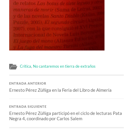
Crítica
,
No cantaremos en tierra de extraños
ENTRADA ANTERIOR
Ernesto Pérez Zúñiga en la Feria del Libro de Almería
ENTRADA SIGUIENTE
Ernesto Pérez Zúñiga participó en el ciclo de lecturas Pata
Negra 4, coordinado por Carlos Salem