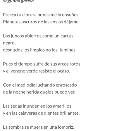
Segunda gacela
Fresca tu cintura nunca me la enseñes.
Planetas oscuros de las ansias déjame.
Los juncos abiertos como un cactus
negro,
desnudos los limpios no los ilumines.
Pues el tiempo sufre de sus arcos rotos
y el veneno verde resiste el ocaso.
Con el mediodía luchando enroscado
de la noche herida duelos puedo ver.
Las sedas inunden en los amarillos
y en las calaveras de dientes brillantes.
La sombra se muera en una lombriz,