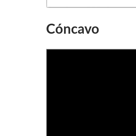
Cóncavo