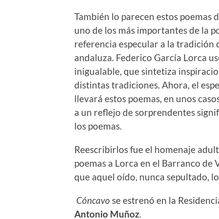
También lo parecen estos poemas de
uno de los más importantes de la po
referencia especular a la tradición 
andaluza. Federico García Lorca us
inigualable, que sintetiza inspirac
distintas tradiciones. Ahora, el esp
llevará estos poemas, en unos casos,
a un reflejo de sorprendentes signi
los poemas.
Reescribirlos fue el homenaje adult
poemas a Lorca en el Barranco de V
que aquel oído, nunca sepultado, lo
Cóncavo
se estrenó en la Residenc
Antonio Muñoz
.