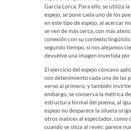
García Lorca. Para ello, se utiliza l
espejo, se pone cada uno de los po
en este tipo de espejo, al acercar
se ven de más cerca, con más atenci
conexión con su contexto lingüísti
segundo tiempo, si nos alejamos cie
devuelve una imagen invertida por
El ejercicio del espejo cóncavo apl
con detenimiento cada una de las pa
verso al primero, y también invirti
embargo, se conserva la métrica de
estructura formal del poema, al ig
espejo no desparece la silueta origi
otros matices al espectador, como o
cuando se sitúa al revés: parece nu