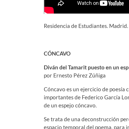
Residencia de Estudiantes. Madrid
CÓNCAVO
Diván del Tamarit puesto en un esp
por Ernesto Pérez Zúñiga
Cóncavo es un ejercicio de poesía c
importantes de Federico García Lor
de un espejo cóncavo.
Se trata de una deconstrucción per
espacio temporal del poema, para in