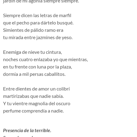
jardín de mi agonía siempre siempre.
Siempre dicen las letras de marfil
que el pecho para dártelo busqué.
Simientes de pálido ramo era
tu mirada entre jazmines de yeso.
Enemiga de nieve tu cintura,
noches cuatro enlazaba yo que mientras,
en tu frente con luna por la plaza,
dormía a mil persas caballitos.
Entre dientes de amor un colibrí
martirizabas que nadie sabía.
Y tu vientre magnolia del oscuro
perfume comprendía a nadie.
Presencia de la terrible.