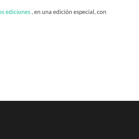
s ediciones
, en una edición especial, con