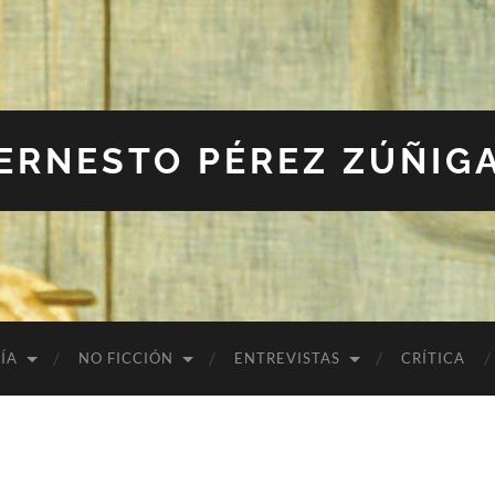
ERNESTO PÉREZ ZÚÑIG
ÍA
NO FICCIÓN
ENTREVISTAS
CRÍTICA