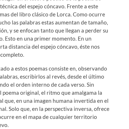
a técnica del espejo cóncavo. Frente a este
emas del libro clásico de Lorca. Como ocurre
 mucho las palabras estas aumentan de tamaño,
ón, y se enfocan tanto que llegan a perder su
co. Esto en una primer momento. En un
rta distancia del espejo cóncavo, éste nos
 completo.
icado a estos poemas consiste en, observando
labras, escribirlos al revés, desde el último
endo el orden interno de cada verso. Sin
l poema original, el ritmo que amalgama la
ual que, en una imagen humana invertida en el
nal. Solo que, en la perspectiva inversa, ofrece
curre en el mapa de cualquier territorio
evo.