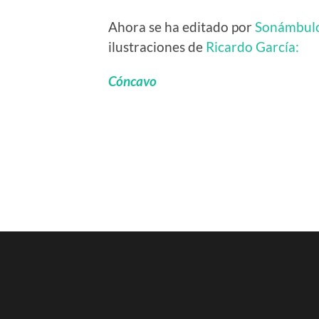
Ahora se ha editado por
Sonámbulo
ilustraciones de
Ricardo García:
Cóncavo