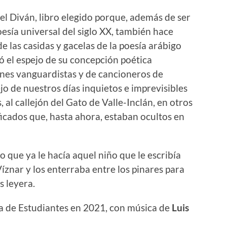
l Diván, libro elegido porque, además de ser
esía universal del siglo XX, también hace
de las casidas y gacelas de la poesía arábigo
ó el espejo de su concepción poética
iones vanguardistas y de cancioneros de
ejo de nuestros días inquietos e imprevisibles
 al callejón del Gato de Valle-Inclán, en otros
ficados que, hasta ahora, estaban ocultos en
o que ya le hacía aquel niño que le escribía
íznar y los enterraba entre los pinares para
s leyera.
ia de Estudiantes en 2021, con música de
Luis