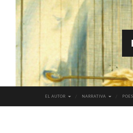
EL AUTOR
NARRATIVA
POES