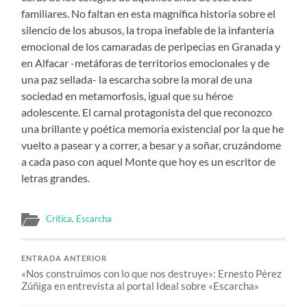
familiares. No faltan en esta magnífica historia sobre el
silencio de los abusos, la tropa inefable de la infantería
emocional de los camaradas de peripecias en Granada y
en Alfacar -metáforas de territorios emocionales y de
una paz sellada- la escarcha sobre la moral de una
sociedad en metamorfosis, igual que su héroe
adolescente. El carnal protagonista del que reconozco
una brillante y poética memoria existencial por la que he
vuelto a pasear y a correr, a besar y a soñar, cruzándome
a cada paso con aquel Monte que hoy es un escritor de
letras grandes.
Crítica
,
Escarcha
ENTRADA ANTERIOR
«Nos construimos con lo que nos destruye»: Ernesto Pérez
Zúñiga en entrevista al portal Ideal sobre «Escarcha»