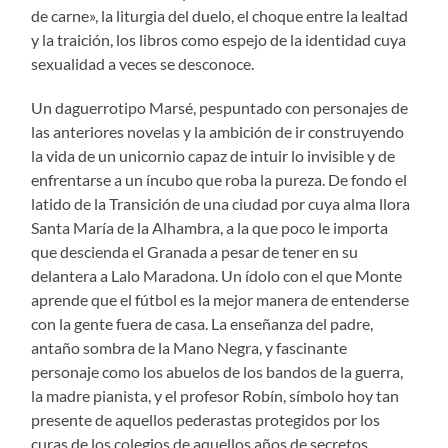
de carne», la liturgia del duelo, el choque entre la lealtad
y la traición, los libros como espejo de la identidad cuya
sexualidad a veces se desconoce.
Un daguerrotipo Marsé, pespuntado con personajes de
las anteriores novelas y la ambición de ir construyendo
la vida de un unicornio capaz de intuir lo invisible y de
enfrentarse a un íncubo que roba la pureza. De fondo el
latido de la Transición de una ciudad por cuya alma llora
Santa María de la Alhambra, a la que poco le importa
que descienda el Granada a pesar de tener en su
delantera a Lalo Maradona. Un ídolo con el que Monte
aprende que el fútbol es la mejor manera de entenderse
con la gente fuera de casa. La enseñanza del padre,
antaño sombra de la Mano Negra, y fascinante
personaje como los abuelos de los bandos de la guerra,
la madre pianista, y el profesor Robín, símbolo hoy tan
presente de aquellos pederastas protegidos por los
curas de los colegios de aquellos años de secretos