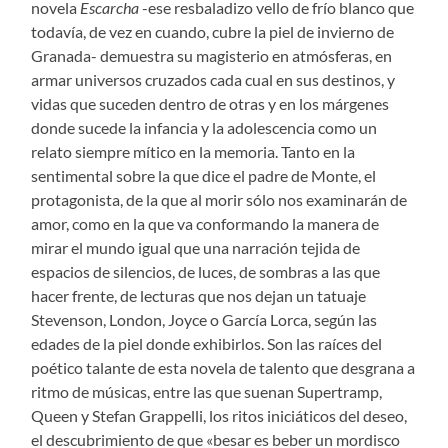
novela
Escarcha
-ese resbaladizo vello de frío blanco que
todavía, de vez en cuando, cubre la piel de invierno de
Granada- demuestra su magisterio en atmósferas, en
armar universos cruzados cada cual en sus destinos, y
vidas que suceden dentro de otras y en los márgenes
donde sucede la infancia y la adolescencia como un
relato siempre mítico en la memoria. Tanto en la
sentimental sobre la que dice el padre de Monte, el
protagonista, de la que al morir sólo nos examinarán de
amor, como en la que va conformando la manera de
mirar el mundo igual que una narración tejida de
espacios de silencios, de luces, de sombras a las que
hacer frente, de lecturas que nos dejan un tatuaje
Stevenson, London, Joyce o García Lorca, según las
edades de la piel donde exhibirlos. Son las raíces del
poético talante de esta novela de talento que desgrana a
ritmo de músicas, entre las que suenan Supertramp,
Queen y Stefan Grappelli, los ritos iniciáticos del deseo,
el descubrimiento de que «besar es beber un mordisco