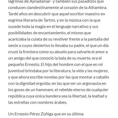
lágrimas de Aynadamar- y también sus pasadizos que
conducen clandestinamente al corazón de la Alhambra.
Tardé años en descubrir que aquel escritor maestro en
esgrima literaria de Tartini, y en la música con la que
sucede toda la magia en el lenguaje narrativo y sus
posibilidades de encantamiento, el mismo que
acariciaba la culata de su revólver frente a la pantalla del
oeste a cuyos desiertos lo llevaba su padre, el que un día
cruzó la frontera como su abuelo para salvarle el amor a
un amigo del que conoció la bala de su muerte, era el
pequeño Ernesto. El hijo del hombre con el que en mi
juventud brindaba por la literatura, la vida y las mujeres,
y que ahora escribe novelas por las que montar a caballo
con la dignidad erguida; en las que ser un argonauta en
los goces de un hammam; el rebelde eterno de cualquier
república cuya única bandera sea la libertad, la lealtad y
las estrellas con nombres árabes.
Un Ernesto Pérez Zúñiga que en su última