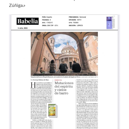
Zúñiga.»