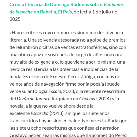
Critica literaria de Domingo Ródenas sobre
Veníamos
de la noche
en Babelia, El País
, de fecha 1 de julio de
2025
«Hay escritores cuyo nombre es sinónimo de solvencia
literaria. Una solvencia atesorada no a golpe de premios
de relumbrón o cifras de ventas estratosféricas, sino con
una obra capaz de sostener a lo largo de años una cota
muy alta de exigencia o, lo que viene a ser lo mismo, una
heroica resistencia a las dolencias e indolencias de la
moda. Es el caso de Ernesto Pérez Zúñiga, con más de
veinte años de navegación firme por la poesía (puede
verse su antología
Escala
, 2023, o la reciente reescritura
del
Diván de Tamarit
lorquiano en
Cóncavo
, 2024) y la
novela, a la que no vuelve ahora desde la
excelente
Escarcha
(2018), sin que los siete años
transcurridos hayan sido en balde. No me extrañaría que
las siete u ocho reescrituras que confiesa el narrador
Gustavo Setién sean las mismas que ha acometido Pérez