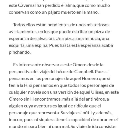
este Cavernal han perdido el alma, que como mucho
conservan como un p
ájaro muerto en la mano.
Todos ellos est
án pendientes de unos misteriosos
avistamientos, en los que puede estribar un pizca de
esperanza de salvación. Una pizca, una minucia, una
esquirla, una espina. Pues hasta esta esperanza acaba
pinchando.
Es interesante observar a este Omero desde la
perspectiva del viaje del h
éroe de Campbell. Pues si
pensamos en los personajes de aquel Homero que sí
tenía la H, si pensamos en que todos los personajes de
cualquier novela son una versión de aquel Ulises, en este
Omero sin H encontramos, más allá del antihéroe, a
alguien cuya aventura es igual de ridícula que el
personaje que representa. Su viaje es inútil y, además,
inocuo, pues ni siquiera tiene la capacidad de obrar en el
mundo ni para bien ni para mal. Su viaje de ida consiste