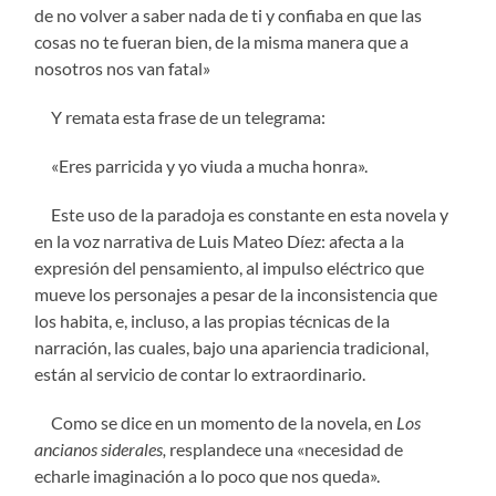
de no volver a saber nada de ti y confiaba en que las
cosas no te fueran bien, de la misma manera que a
nosotros nos van fatal»
Y remata esta frase de un telegrama:
«
Eres parricida y yo viuda a mucha honra».
Este uso de la paradoja es constante en esta novela y
en la voz narrativa de Luis Mateo D
íez: afecta a la
expresión del pensamiento, al impulso eléctrico que
mueve los personajes a pesar de la inconsistencia que
los habita, e, incluso, a las propias técnicas de la
narración, las cuales, bajo una apariencia tradicional,
están al servicio de contar lo extraordinario.
Como se dice en un momento de la novela, en
Los
ancianos siderales,
resplandece una «necesidad de
echarle imaginación a lo poco que nos queda».