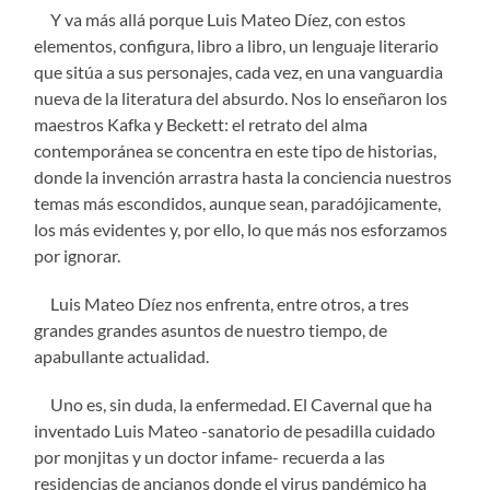
Y va m
ás allá porque Luis Mateo Díez, con estos
elementos, configura, libro a libro, un lenguaje literario
que sitúa a sus personajes, cada vez, en una vanguardia
nueva de la literatura del absurdo. Nos lo enseñaron los
maestros Kafka y Beckett: el retrato del alma
contemporánea se concentra en este tipo de historias,
donde la invención arrastra hasta la conciencia nuestros
temas más escondidos, aunque sean, paradójicamente,
los más evidentes y, por ello, lo que más nos esforzamos
por ignorar.
Luis Mateo D
íez nos enfrenta, entre otros, a tres
grandes grandes asuntos de nuestro tiempo, de
apabullante actualidad.
Uno es, sin duda, la enfermedad. El Cavernal que ha
inventado Luis Mateo -sanatorio de pesadilla cuidado
por monjitas y un doctor infame- recuerda a las
residencias de ancianos donde el virus pand
émico ha