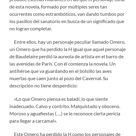
de esta novela, formado por m
últiples seres tan
ocurrentes como estrambóticos, van dando tumbos por
los pasillos del sanatorio en busca de un significado que
no logran completar.
Entre ellos, hay un personaje peculiar llamado Omero,
un Omero que ha perdido la H igual que aquel personaje
de Baudelaire perdi
ó la aureola de artista en el barro de
las avenidas de París. Con él comienza la novela. Un
antihéroe que va guardando en el bolsillo las aves
muertas que caen junto al pozo del Cavernal. Su
descripción no tiene desperdicio:
«
Lo que Omero piensa es baladí, lo que siente
inadecuado. Calvo y contrito. Malquistado y obsceno.
Moroso y aguafiestas (….) se le reconoce cierta pericia
para llegar a carcamal».
Este Omero ha perdido la H como los personajes de