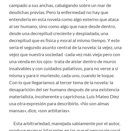
campado a sus anchas, cabalgando sobre un mar de
desdichas previas. Pero la enfermedad no hay que
entenderla en esta novela como algo externo que ataca
al ser humano, sino como algo que nace desde dentro,
desde una decrepitud creciente y despiadada, una
decrepitud que es física y moral al mismo tiempo. Y este
sería el segundo asunto central de la novela: la vejez, una
vejez que nuestra sociedad -cada vez más vieja pero con
una venda en los ojos- trata de aislar dentro de muros
insalvables y con cuidados paliativos, para no verse a sí
misma y para ir muriendo, cada uno, cuando le toque.
Con lo que llegaríamos al tercer tema de la novela: la
desaparición del ser humano después de una existencia
materialista, incoherente y caprichosa. Luis Mateo Díez
usa otra expresión para describirlo. «No son almas
mansas», dice, «son arbitarias».
Esta arbitrariedad, manejada sabiamente por el autor,
produce escenas hilarantes en las que el personaje coral