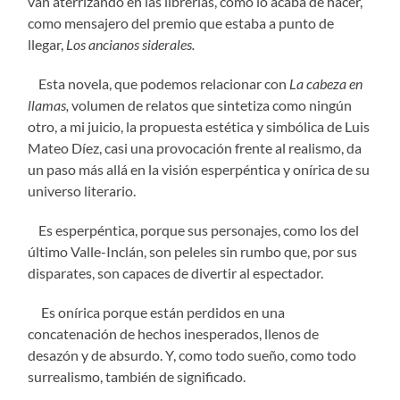
van aterrizando en las librerías, como lo acaba de hacer,
como mensajero del premio que estaba a punto de
llegar,
Los ancianos siderales.
Esta novela, que podemos relacionar con
La cabeza en
llamas,
volumen de relatos que sintetiza como ningún
otro, a mi juicio, la propuesta estética y simbólica de Luis
Mateo Díez, casi una provocación frente al realismo, da
un paso más allá en la visión esperpéntica y onírica de su
universo literario.
Es esperp
éntica, porque sus personajes, como los del
último Valle-Inclán, son peleles sin rumbo que, por sus
disparates, son capaces de divertir al espectador.
Es on
írica porque están perdidos en una
concatenación de hechos inesperados, llenos de
desazón y de absurdo. Y, como todo sueño, como todo
surrealismo, también de significado.