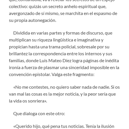
colectivo: quizás un secreto anhelo espiritual que,
avergonzado de sí mismo, se marchita en el espasmo de
su propia autonegación.
Dividida en varias partes y formas de discurso, que
multiplican su riqueza ling
üística e imaginativa y
propician hasta una trama policial, sobresale por su
brillantez la correspondencia entre los internos y sus
familias, donde Luis Mateo Díez logra páginas de inédita
ironía a fuerza de plasmar una sinceridad imposible en la
convención epistolar. Valga este fragmento:
«
No me contestes, no quiero saber nada de nadie. Si os
van mal las cosas es la mejor noticia, y la peor sería que
la vida os sonriera».
Que dialoga con este otro:
«
Querido hijo, qué pena tus noticias. Tenía la ilusión