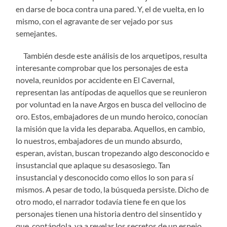
en darse de boca contra una pared. Y, el de vuelta, en lo
mismo, con el agravante de ser vejado por sus
semejantes.
Tambi
én desde este análisis de los arquetipos, resulta
interesante comprobar que los personajes de esta
novela, reunidos por accidente en El Cavernal,
representan las antípodas de aquellos que se reunieron
por voluntad en la nave Argos en busca del vellocino de
oro. Estos, embajadores de un mundo heroico, conocían
la misión que la vida les deparaba. Aquellos, en cambio,
lo nuestros, embajadores de un mundo absurdo,
esperan, avistan, buscan tropezando algo desconocido e
insustancial que aplaque su desasosiego. Tan
insustancial y desconocido como ellos lo son para sí
mismos. A pesar de todo, la búsqueda persiste. Dicho de
otro modo, el narrador todavía tiene fe en que los
personajes tienen una historia dentro del sinsentido y
que, contándola, va a revelar los secretos de un espejo