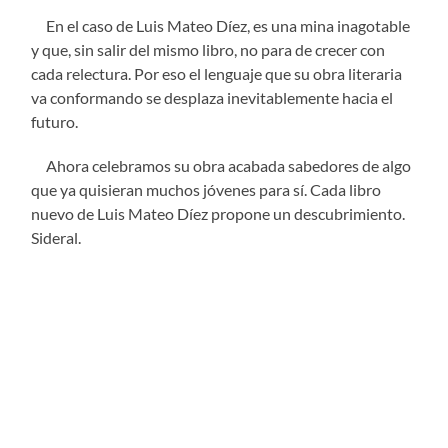
En el caso de Luis Mateo D
íez, es una mina inagotable
y que, sin salir del mismo libro, no para de crecer con
cada relectura. Por eso el lenguaje que su obra literaria
va conformando se desplaza inevitablemente hacia el
futuro.
Ahora celebramos su obra acabada sabedores de algo
que ya quisieran muchos j
óvenes para sí. Cada libro
nuevo de Luis Mateo Díez propone un descubrimiento.
Sideral.