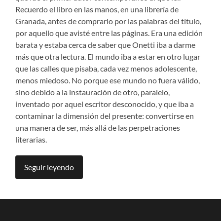
Recuerdo el libro en las manos, en una librería de
Granada, antes de comprarlo por las palabras del título,
por aquello que avisté entre las páginas. Era una edición
barata y estaba cerca de saber que Onetti iba a darme
más que otra lectura. El mundo iba a estar en otro lugar
que las calles que pisaba, cada vez menos adolescente,
menos miedoso. No porque ese mundo no fuera válido,
sino debido a la instauración de otro, paralelo,
inventado por aquel escritor desconocido, y que iba a
contaminar la dimensión del presente: convertirse en
una manera de ser, más allá de las perpetraciones
literarias.
Seguir leyendo