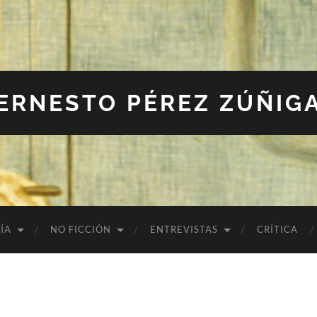
ERNESTO PÉREZ ZÚÑIG
ÍA
NO FICCIÓN
ENTREVISTAS
CRÍTICA