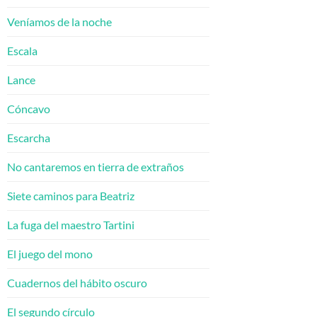
Veníamos de la noche
Escala
Lance
Cóncavo
Escarcha
No cantaremos en tierra de extraños
Siete caminos para Beatriz
La fuga del maestro Tartini
El juego del mono
Cuadernos del hábito oscuro
El segundo círculo