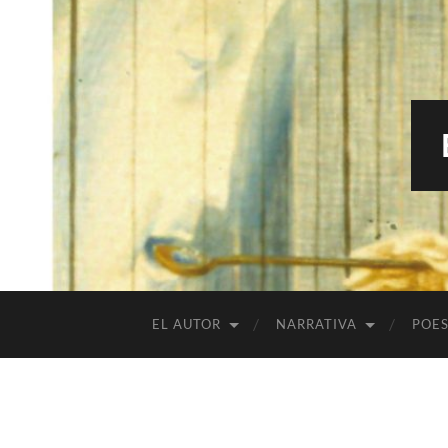
EL AUTOR
NARRATIVA
POES