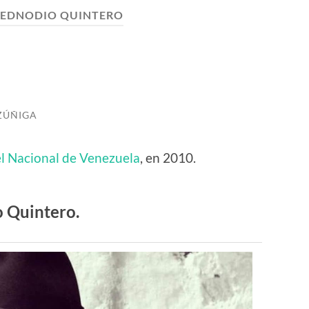
EDNODIO QUINTERO
ZÚÑIGA
l Nacional de Venezuela
, en 2010.
 Quintero.