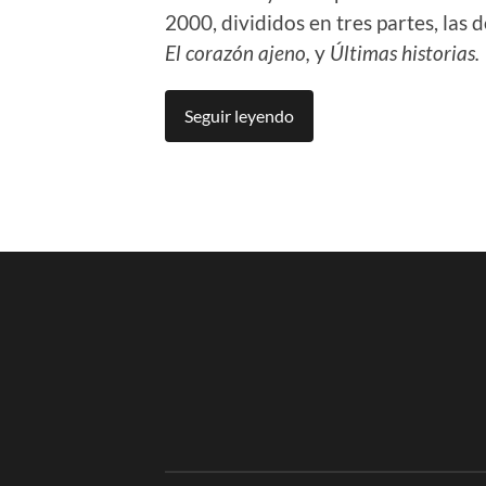
2000, divididos en tres partes, las 
El corazón ajeno,
y
Ú
ltimas historias.
Seguir leyendo