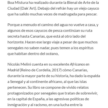
Boa Mistura ha realizado durante la Bienal de Arte de la
Ciudad (Dak´Art). Debajo del refrán hay un viejo cayuco
que ha salido muchas veces de madrugada para pescar.
Porque a menudo el camino del agua no vuelve a casa, y
algunos de esos cayucos de pesca continúan su ruta
secreta hasta Canarias, que está al otro lado del
horizonte. Hacen ese largo viaje a pesar de que muchos
senegales no saben nadar, pues temen a los espíritus
que habitan dentro del océano,
Nicolás Melini cuenta en su excelente
Africanos en
Madrid
(Reino de Cordelia, 2017) cómo Canarias,
durante la mayor parte de su historia, ha dado la espalda
a Senegal y al continente africano, al que las islas
pertenecen. Su libro se compone de vívido relatos
protagonizados por senegales que tratan de sobrevivir,
en la capital de España, a las agresivas políticas de
inmigración y al racismo, en una lucha entre la