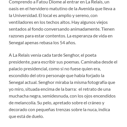
Comprendo a Fatou Diome al entrar en La Relais, un
oasis en el hervidero matutino de la Avenida que lleva a
la Universidad. El local es amplio y sereno, con
ventiladores en los techos altos. Hay algunos viejos
sentados al fondo conversando animadamente. Tienen
razones para estar contentos. La esperanza de vida en
Senegal apenas rebasa los 54 años.
A La Relais venía cada tarde Senghor, el poeta
presidente, para escribir sus poemas. Caminaba desde el
palacio presidencial, como si no fuese quien era,
escondido del otro personaje que había forjado la
Senegal actual. Senghor miraba la misma fotografía que
yo miro, situada encima de la barra: el retrato de una
muchacha negra, semidesnuda, con los ojos encendidos
de melancolía. Su pelo, apretado sobre el cráneo y
decorado con pequeñas trenzas sobre la nuca, indica
que está de duelo.