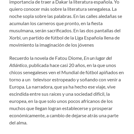
importancia de traer a Dakar la literatura española. Yo
quiero conocer más sobre la literatura senegalesa. La
noche sopla sobre las palabras. En las calles aledañas se
acumulan los carneros que pronto, en la fiesta
musulmana, serán sacrificados. En las dos pantallas del
Xorbi, un partido de fútbol de la Liga Española llena de
movimiento la imaginación de los jóvenes
Recuerdo la novela de Fatou Diome,
En un lugar del
Atlántico,
publicada hace casi 20 años, en la que unos
chicos senegaleses ven el Mundial de fútbol apiñados en
torno a un televisor estropeado y soñando con venir a
Europa. La narradora, que ya ha hecho ese viaje, vive
escindida entre sus raíces y una sociedad difícil, la
europea, en la que solo unos pocos africanos de los
muchos que llegan logran establecerse y prosperar
económicamente, a cambio de dejarse atrás una parte
del alma.