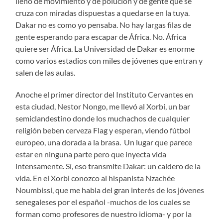
lleno de movimiento y de polución y de gente que se
cruza con miradas dispuestas a quedarse en la tuya.
Dakar no es como yo pensaba. No hay largas filas de
gente esperando para escapar de África. No. África
quiere ser África. La Universidad de Dakar es enorme
como varios estadios con miles de jóvenes que entran y
salen de las aulas.
Anoche el primer director del Instituto Cervantes en
esta ciudad, Nestor Nongo, me llevó al Xorbi, un bar
semiclandestino donde los muchachos de cualquier
religión beben cerveza Flag y esperan, viendo fútbol
europeo, una dorada a la brasa. Un lugar que parece
estar en ninguna parte pero que inyecta vida
intensamente. Sí, eso transmite Dakar: un caldero de la
vida. En el Xorbi conozco al hispanista Nzachée
Noumbissi, que me habla del gran interés de los jóvenes
senegaleses por el español -muchos de los cuales se
forman como profesores de nuestro idioma- y por la