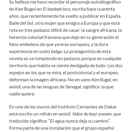
Su belleza me hace recordar el personaje autobiográfico
de Ken Bugul en
El baobab loco,
escrita hace cuarenta
años, que recientemente ha vuelto a publicar en España
Baile del Sol, otra mujer que emigra a Europa y que está
rota en tres pedazos difícil de casar: la sangre africana, la
herencia colonial francesa que dejó en su generación el
falso embeleso de que ya eran europeos, y la dura
experiencia en suelo belga. La protagonista de esta
novela se va rompiendo en pedazos porque en cualquier
territorio que habita se siente desligada de todo. Los dos
espejos en los que se mira, el postcolonial y el europeo,
deforman la imagen africana. No en vano
Ken Bugul,
en
wolof, una de las lenguas de Senegal, significa: la que
nadie quiere.
En uno de los muros del Instituto Cervantes de Dakar
está escrito un refrán en wolof,
Ndox du bayi yonam,
que
traducido significa: “El agua nunca deja su camino”.
Forma parte de una instalación que el grupo español