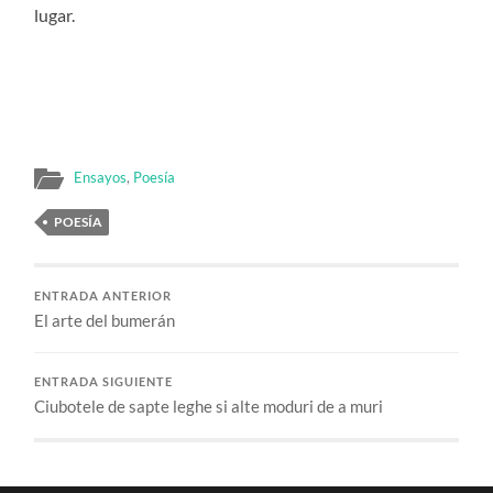
lugar.
Ensayos
,
Poesía
POESÍA
ENTRADA ANTERIOR
El arte del bumerán
ENTRADA SIGUIENTE
Ciubotele de sapte leghe si alte moduri de a muri