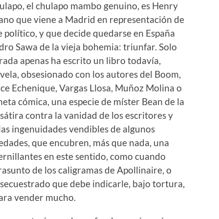
hulapo, el chulapo mambo genuino, es Henry
cano que viene a Madrid en representación de
je político, y que decide quedarse en España
ro Sawa de la vieja bohemia: triunfar. Solo
trada apenas ha escrito un libro todavía,
vela, obsesionado con los autores del Boom,
ce Echenique, Vargas Llosa, Muñoz Molina o
eta cómica, una especie de míster Bean de la
sátira contra la vanidad de los escritores y
llas ingenuidades vendibles de algunos
vedades, que encubren, más que nada, una
ternillantes en este sentido, como cuando
asunto de los caligramas de Apollinaire, o
 secuestrado que debe indicarle, bajo tortura,
 para vender mucho.