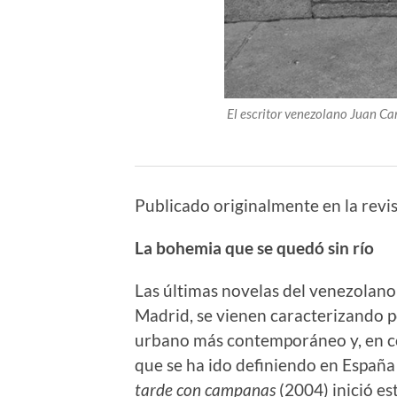
El escritor venezolano Juan Ca
Publicado originalmente en la revis
La bohemia que se quedó sin río
Las últimas novelas del venezolan
Madrid, se vienen caracterizando 
urbano más contemporáneo y, en co
que se ha ido definiendo en España 
tarde con campanas
(2004) inició e