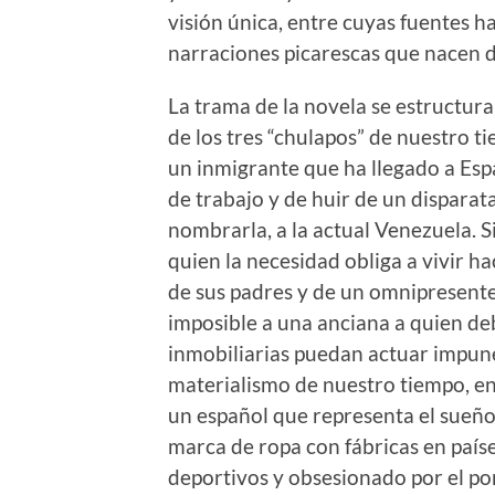
visión única, entre cuyas fuentes h
narraciones picarescas que nacen 
La trama de la novela se estructura
de los tres “chulapos” de nuestro t
un inmigrante que ha llegado a Esp
de trabajo y de huir de un disparat
nombrarla, a la actual Venezuela. S
quien la necesidad obliga a vivir h
de sus padres y de un omnipresente
imposible a una anciana a quien deb
inmobiliarias puedan actuar impune
materialismo de nuestro tiempo, e
un español que representa el sueño 
marca de ropa con fábricas en país
deportivos y obsesionado por el po