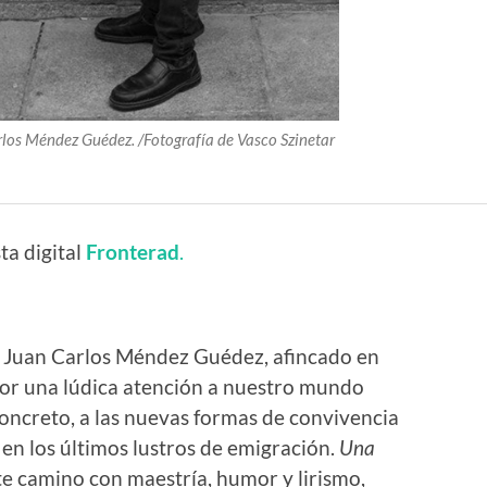
rlos Méndez Guédez. /Fotografía de Vasco Szinetar
ta digital
Fronterad
.
o Juan Carlos Méndez Guédez, afincado en
por una lúdica atención a nuestro mundo
ncreto, a las nuevas formas de convivencia
en los últimos lustros de emigración.
Una
ste camino con maestría, humor y lirismo,