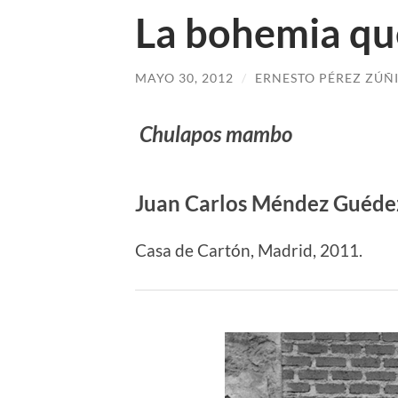
La bohemia que
MAYO 30, 2012
/
ERNESTO PÉREZ ZÚÑ
Chulapos mambo
Juan Carlos Méndez Guéde
Casa de Cartón, Madrid, 2011.