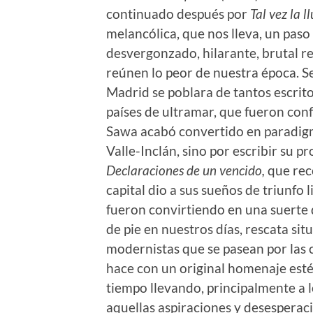
continuado después por
Tal vez la l
melancólica, que nos lleva, un paso 
desvergonzado, hilarante, brutal re
reúnen lo peor de nuestra época. Se
Madrid se poblara de tantos escrito
países de ultramar, que fueron con
Sawa acabó convertido en paradigma
Valle-Inclán, sino por escribir su 
Declaraciones de un vencido,
que rec
capital dio a sus sueños de triunfo 
fueron convirtiendo en una suerte d
de pie en nuestros días,
rescata sit
modernistas que se pasean por las 
hace con un original homenaje esté
tiempo llevando, principalmente a l
aquellas aspiraciones y desesperaci