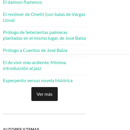
El daimon flamenco
El revólver de Onetti (con balas de Vargas
Llosa)
Prólogo de Setecientas palmeras
plantadas en el mismo lugar, de José Balza
Prólogo a Cuentos de José Balza
El de vivir más ardiente. Mínima
introducción al jazz
Esperpento versus novela histórica
Ver más
AUTORES Y TEMAS