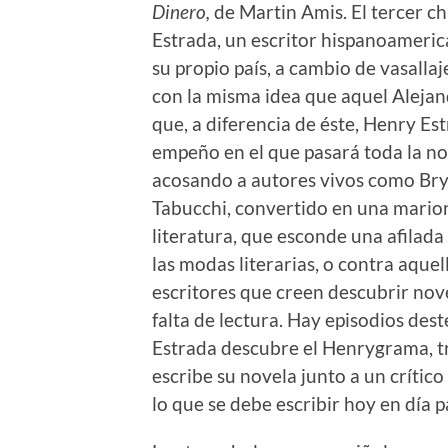
Dinero,
de Martin Amis. El tercer c
Estrada, un escritor hispanoameri
su propio país, a cambio de vasalla
con la misma idea que aquel Alejand
que, a diferencia de éste, Henry Es
empeño en el que pasará toda la no
acosando a autores vivos como Bry
Tabucchi, convertido en una marion
literatura, que esconde una afilada 
las modas literarias, o contra aque
escritores que creen descubrir no
falta de lectura. Hay episodios des
Estrada descubre el Henrygrama, tr
escribe su novela junto a un crítico
lo que se debe escribir hoy en día