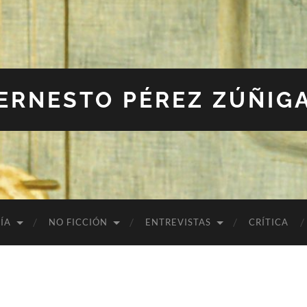
ERNESTO PÉREZ ZÚÑIG
ÍA
NO FICCIÓN
ENTREVISTAS
CRÍTICA