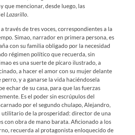
ay que mencionar, desde luego, las
del
Lazarillo
.
 a través de tres voces, correspondientes a la
iempo. Simao, narrador en primera persona, es
aña con su familia obligado por la necesidad
ado régimen político que recuerda, sin
imao es una suerte de pícaro ilustrado, a
acinado, a hacer el amor con su mujer delante
 perro, y a ganarse la vida haciéndosela
e echar de su casa, para que las fuerzas
mente. Es el poder sin escrúpulos del
ncarnado por el segundo chulapo, Alejandro,
utilitario de la prosperidad: director de una
es con obra de mano barata. Aficionado a los
rno, recuerda al protagonista enloquecido de