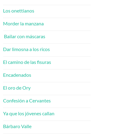
Los onettianos
Morder la manzana
Bailar con máscaras
Dar limosna a los ricos
El camino de las fisuras
Encadenados
El oro de Ory
Confesión a Cervantes
Ya que los jóvenes callan
Bárbaro Valle