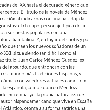
écadas del XX hasta el depurado género que
perpentos. El título de la novela de Méndez
rección al indicarnos con una paradoja la
onistas: el chulapo, personaje típico de un
o a sus fiestas populares con una
olor a bambalina. Y, en lugar del chotis y por
beño que traen los nuevos soñadores de un
lo XXI, sigue siendo tan difícil como al
daz título, Juan Carlos Méndez Guédez les
 del absurdo, que entroncan con las
 rescatando más tradiciones hispanas, y
a cómica con valedores actuales como Tom
, en la española, como Eduardo Mendoza,
udo. Sin embargo, la propia naturaleza de
autor hispanoamericano que vive en España
l Atlántico, otorga a su forma satírica una