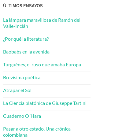
ÚLTIMOS ENSAYOS
La lámpara maravillosa de Ramón del
Valle-Inclán
¿Por qué la literatura?
Baobabs en la avenida
Turguénev, el ruso que amaba Europa
Brevísima poética
Atrapar el Sol
La Ciencia platónica de Giuseppe Tartini
Cuaderno O´Hara
Pasar a otro estado. Una crónica
colombiana