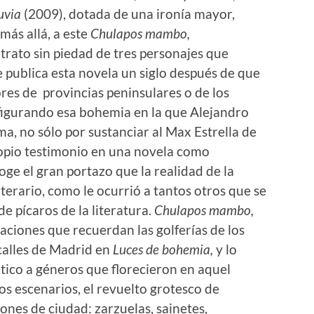
luvia
(2009), dotada de una ironía mayor,
más allá, a este
Chulapos mambo,
trato sin piedad de tres personajes que
 publica esta novela un siglo después de que
res de provincias peninsulares o de los
figurando esa bohemia en la que Alejandro
, no sólo por sustanciar al Max Estrella de
propio testimonio en una novela como
oge el gran portazo que la realidad de la
literario, como le ocurrió a tantos otros que se
e pícaros de la literatura.
Chulapos mambo,
uaciones que recuerdan las golferías de los
calles de Madrid en
Luces de bohemia,
y lo
tico a géneros que florecieron en aquel
os escenarios, el revuelto grotesco de
ones de ciudad: zarzuelas, sainetes,