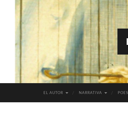
EL AUTOR
NARRATIVA
POES