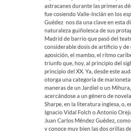
astracanes durante las primeras d
fue cosiendo Valle-Inclán en los es
Guédez nos da una clave en esta di
naturaleza guiñolesca de sus protag
Madrid de barrio que pasó del teatr
considerable dosis de artificio y de 
aposición, el mambo, el ritmo cari
triunfo que, hoy, al principio del sig
principio del XX. Ya, desde este au
otorga una categoría de marionetas
maneras de un Jardiel o un Mihura,
acercándose a un género de novel
Sharpe, en la literatura inglesa, o
Ignacio Vidal Folch o Antonio Orej
Juan Carlos Méndez Guédez, como 
y conoce muy bien las dos orillas de