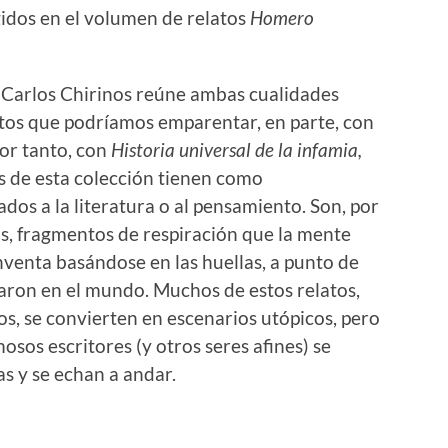
idos en el volumen de relatos
Homero
 Carlos Chirinos reúne ambas cualidades
tos que podríamos emparentar, en parte, con
or tanto, con
Historia universal de la infamia,
os de esta colección tienen como
gados a la literatura o al pensamiento. Son, por
as, fragmentos de respiración que la mente
inventa basándose en las huellas, a punto de
jaron en el mundo. Muchos de estos relatos,
s, se convierten en escenarios utópicos, pero
osos escritores (y otros seres afines) se
s y se echan a andar.