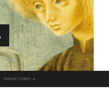
A
TRADUCCIONES