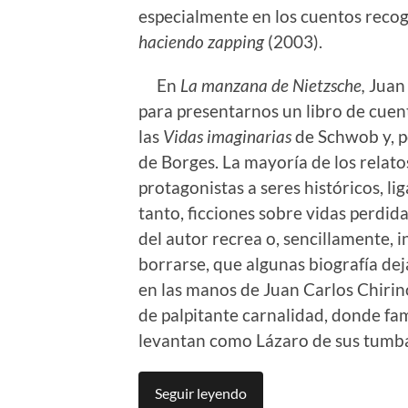
especialmente en los cuentos recog
haciendo zapping
(2003).
En
La manzana de Nietzsche,
Juan
para presentarnos un libro de cuen
las
Vidas imaginarias
de Schwob y, p
de Borges. La mayoría de los relat
protagonistas a seres históricos, li
tanto, ficciones sobre vidas perdid
del autor recrea o, sencillamente, 
borrarse, que algunas biografía de
en las manos de Juan Carlos Chirino
de palpitante carnalidad, donde fam
levantan como Lázaro de sus tumba
Seguir leyendo