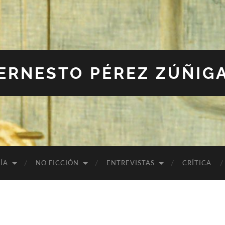
ERNESTO PÉREZ ZÚÑIG
ÍA
NO FICCIÓN
ENTREVISTAS
CRÍTICA