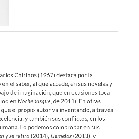
arlos Chirinos (1967) destaca por la
n el saber, al que accede, en sus novelas y
bajo de imaginación, que en ocasiones toca
como en
Nochebosque,
de 2011). En otras,
 que el propio autor va inventando, a través
elencia, y también sus conflictos, en los
 humana. Lo podemos comprobar en sus
n y se retira
(2014),
Gemelas
(2013), y