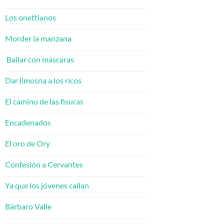
Los onettianos
Morder la manzana
Bailar con máscaras
Dar limosna a los ricos
El camino de las fisuras
Encadenados
El oro de Ory
Confesión a Cervantes
Ya que los jóvenes callan
Bárbaro Valle