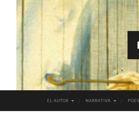
EL AUTOR
NARRATIVA
POES