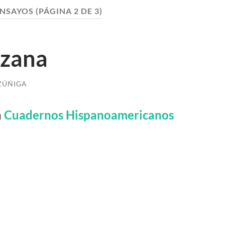
ENSAYOS
(PÁGINA 2 DE 3)
nzana
ZÚÑIGA
n
Cuadernos Hispanoamericanos