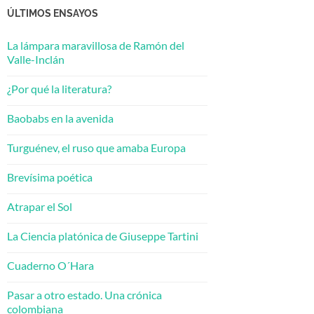
ÚLTIMOS ENSAYOS
La lámpara maravillosa de Ramón del
Valle-Inclán
¿Por qué la literatura?
Baobabs en la avenida
Turguénev, el ruso que amaba Europa
Brevísima poética
Atrapar el Sol
La Ciencia platónica de Giuseppe Tartini
Cuaderno O´Hara
Pasar a otro estado. Una crónica
colombiana