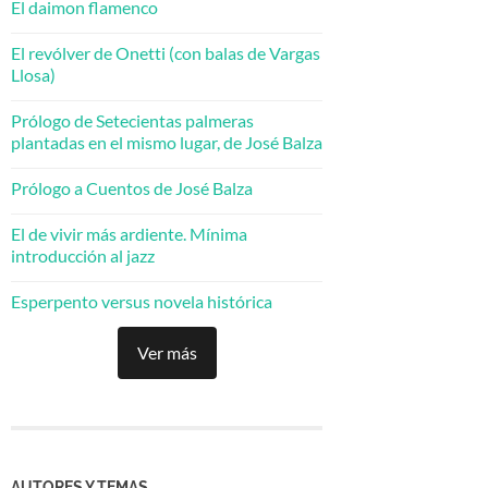
El daimon flamenco
El revólver de Onetti (con balas de Vargas
Llosa)
Prólogo de Setecientas palmeras
plantadas en el mismo lugar, de José Balza
Prólogo a Cuentos de José Balza
El de vivir más ardiente. Mínima
introducción al jazz
Esperpento versus novela histórica
Ver más
AUTORES Y TEMAS