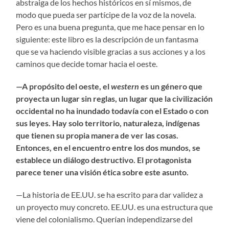
abstraiga de los hechos históricos en sí mismos, de
modo que pueda ser partícipe de la voz de la novela.
Pero es una buena pregunta, que me hace pensar en lo
siguiente: este libro es la descripción de un fantasma
que se va haciendo visible gracias a sus acciones y a los
caminos que decide tomar hacia el oeste.
—A propósito del oeste, el
western
es un género que
proyecta un lugar sin reglas, un lugar que la civilización
occidental no ha inundado todavía con el Estado o con
sus leyes. Hay solo territorio, naturaleza, indígenas
que tienen su propia manera de ver las cosas.
Entonces, en el encuentro entre los dos mundos, se
establece un diálogo destructivo. El protagonista
parece tener una visión ética sobre este asunto.
—La historia de EE.UU. se ha escrito para dar validez a
un proyecto muy concreto. EE.UU. es una estructura que
viene del colonialismo. Querían independizarse del