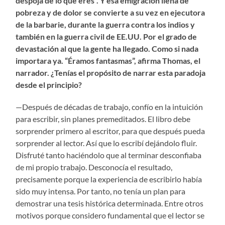
despoja de lo que eres”. Y esa emigración llena de
pobreza y de dolor se convierte a su vez en ejecutora
de la barbarie, durante la guerra contra los indios y
también en la guerra civil de EE.UU. Por el grado de
devastación al que la gente ha llegado. Como si nada
importara ya. “Éramos fantasmas”, afirma Thomas, el
narrador. ¿Tenías el propósito de narrar esta paradoja
desde el principio?
—Después de décadas de trabajo, confío en la intuición
para escribir, sin planes premeditados. El libro debe
sorprender primero al escritor, para que después pueda
sorprender al lector. Así que lo escribí dejándolo fluir.
Disfruté tanto haciéndolo que al terminar desconfiaba
de mi propio trabajo. Desconocía el resultado,
precisamente porque la experiencia de escribirlo había
sido muy intensa. Por tanto, no tenía un plan para
demostrar una tesis histórica determinada. Entre otros
motivos porque considero fundamental que el lector se