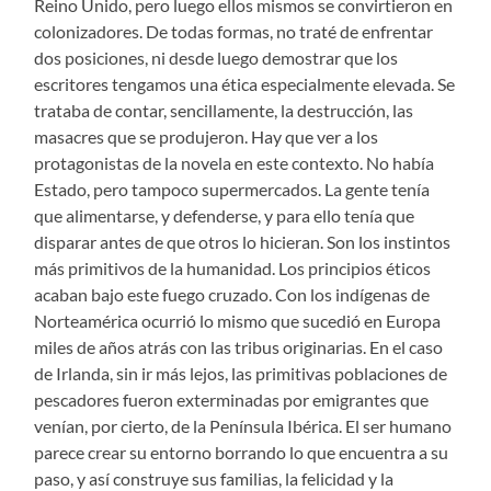
Reino Unido, pero luego ellos mismos se convirtieron en
colonizadores. De todas formas, no traté de enfrentar
dos posiciones, ni desde luego demostrar que los
escritores tengamos una ética especialmente elevada. Se
trataba de contar, sencillamente, la destrucción, las
masacres que se produjeron. Hay que ver a los
protagonistas de la novela en este contexto. No había
Estado, pero tampoco supermercados. La gente tenía
que alimentarse, y defenderse, y para ello tenía que
disparar antes de que otros lo hicieran. Son los instintos
más primitivos de la humanidad. Los principios éticos
acaban bajo este fuego cruzado. Con los indígenas de
Norteamérica ocurrió lo mismo que sucedió en Europa
miles de años atrás con las tribus originarias. En el caso
de Irlanda, sin ir más lejos, las primitivas poblaciones de
pescadores fueron exterminadas por emigrantes que
venían, por cierto, de la Península Ibérica. El ser humano
parece crear su entorno borrando lo que encuentra a su
paso, y así construye sus familias, la felicidad y la