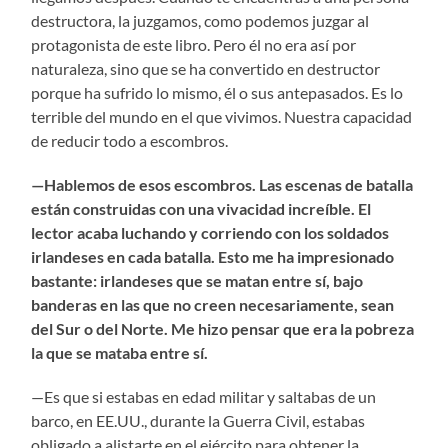
destructora, la juzgamos, como podemos juzgar al
protagonista de este libro. Pero él no era así por
naturaleza, sino que se ha convertido en destructor
porque ha sufrido lo mismo, él o sus antepasados. Es lo
terrible del mundo en el que vivimos. Nuestra capacidad
de reducir todo a escombros.
—Hablemos de esos escombros. Las escenas de batalla
están construidas con una vivacidad increíble. El
lector acaba luchando y corriendo con los soldados
irlandeses en cada batalla. Esto me ha impresionado
bastante: irlandeses que se matan entre sí, bajo
banderas en las que no creen necesariamente, sean
del Sur o del Norte. Me hizo pensar que era la pobreza
la que se mataba entre sí.
—Es que si estabas en edad militar y saltabas de un
barco, en EE.UU., durante la Guerra Civil, estabas
obligado a alistarte en el ejército para obtener la