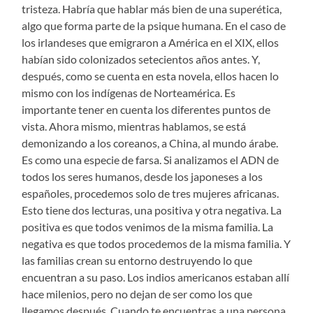
tristeza. Habría que hablar más bien de una superética,
algo que forma parte de la psique humana. En el caso de
los irlandeses que emigraron a América en el XIX, ellos
habían sido colonizados setecientos años antes. Y,
después, como se cuenta en esta novela, ellos hacen lo
mismo con los indígenas de Norteamérica. Es
importante tener en cuenta los diferentes puntos de
vista. Ahora mismo, mientras hablamos, se está
demonizando a los coreanos, a China, al mundo árabe.
Es como una especie de farsa. Si analizamos el ADN de
todos los seres humanos, desde los japoneses a los
españoles, procedemos solo de tres mujeres africanas.
Esto tiene dos lecturas, una positiva y otra negativa. La
positiva es que todos venimos de la misma familia. La
negativa es que todos procedemos de la misma familia. Y
las familias crean su entorno destruyendo lo que
encuentran a su paso. Los indios americanos estaban allí
hace milenios, pero no dejan de ser como los que
llegamos después. Cuando te encuentras a una persona