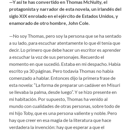
—Y así te has convertido en Thomas McNulty, el
protagonista y narrador de esta novela, un irlandés del
siglo XIX enrolado en el ejército de Estados Unidos, y
enamorado de otro hombre, John Cole.
—No soy Thomas, pero soy la persona que se ha sentado
a su lado, para escuchar atentamente lo que él tenía que
decir. Lo primero que debe hacer un escritor es aprender
a escuchar la voz de sus personajes. Recuerdo el
momento en que sucedió. Estaba en mi despacho. Había
escrito ya 30 páginas. Pero todavía Thomas no había
comenzado a hablar. Entonces dijo la primera frase de
esta novela: “La forma de preparar un cadáver en Misuri
se llevaba la palma, desde luego”. Y se hizo presente en
mi habitación. Por supuesto, Thomas ha venido al
mundo con cualidades de otras personas, sobre todo de
mi hijo Toby, que es una persona valiente y noble. Pero
hay que creer en esa magia de la literatura que hace
verdadera la invención: hay que esperar a que el