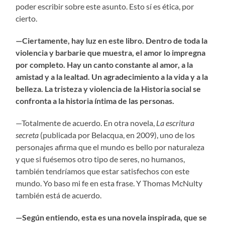
poder escribir sobre este asunto. Esto sí es ética, por
cierto.
—Ciertamente, hay luz en este libro. Dentro de toda la
violencia y barbarie que muestra, el amor lo impregna
por completo. Hay un canto constante al amor, a la
amistad y a la lealtad. Un agradecimiento a la vida y a la
belleza. La tristeza y violencia de la Historia social se
confronta a la historia íntima de las personas.
—Totalmente de acuerdo. En otra novela,
La escritura
secreta
(publicada por Belacqua, en 2009), uno de los
personajes afirma que el mundo es bello por naturaleza
y que si fuésemos otro tipo de seres, no humanos,
también tendríamos que estar satisfechos con este
mundo. Yo baso mi fe en esta frase. Y Thomas McNulty
también está de acuerdo.
—Según entiendo, esta es una novela inspirada, que se