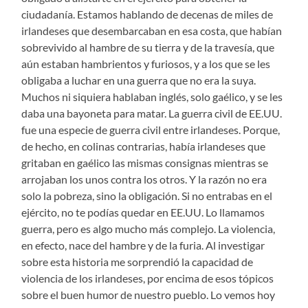
ciudadanía. Estamos hablando de decenas de miles de
irlandeses que desembarcaban en esa costa, que habían
sobrevivido al hambre de su tierra y de la travesía, que
aún estaban hambrientos y furiosos, y a los que se les
obligaba a luchar en una guerra que no era la suya.
Muchos ni siquiera hablaban inglés, solo gaélico, y se les
daba una bayoneta para matar. La guerra civil de EE.UU.
fue una especie de guerra civil entre irlandeses. Porque,
de hecho, en colinas contrarias, había irlandeses que
gritaban en gaélico las mismas consignas mientras se
arrojaban los unos contra los otros. Y la razón no era
solo la pobreza, sino la obligación. Si no entrabas en el
ejército, no te podías quedar en EE.UU. Lo llamamos
guerra, pero es algo mucho más complejo. La violencia,
en efecto, nace del hambre y de la furia. Al investigar
sobre esta historia me sorprendió la capacidad de
violencia de los irlandeses, por encima de esos tópicos
sobre el buen humor de nuestro pueblo. Lo vemos hoy