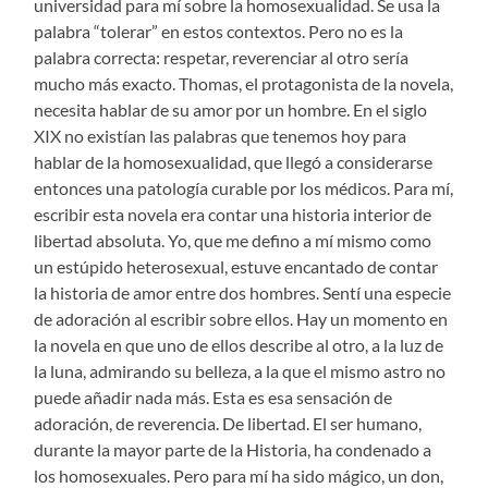
universidad para mí sobre la homosexualidad. Se usa la
palabra “tolerar” en estos contextos. Pero no es la
palabra correcta: respetar, reverenciar al otro sería
mucho más exacto. Thomas, el protagonista de la novela,
necesita hablar de su amor por un hombre. En el siglo
XIX no existían las palabras que tenemos hoy para
hablar de la homosexualidad, que llegó a considerarse
entonces una patología curable por los médicos. Para mí,
escribir esta novela era contar una historia interior de
libertad absoluta. Yo, que me defino a mí mismo como
un estúpido heterosexual, estuve encantado de contar
la historia de amor entre dos hombres. Sentí una especie
de adoración al escribir sobre ellos. Hay un momento en
la novela en que uno de ellos describe al otro, a la luz de
la luna, admirando su belleza, a la que el mismo astro no
puede añadir nada más. Esta es esa sensación de
adoración, de reverencia. De libertad. El ser humano,
durante la mayor parte de la Historia, ha condenado a
los homosexuales. Pero para mí ha sido mágico, un don,