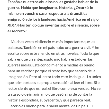
España a nuestros abuelos no les gustaba hablar de la
guerra. Había que imaginar su historia. ¿Ocurría lo
mismo en vuestro caso respecto a la dramática
emigración de los irlandeses hacia América en el siglo
XIX? ¿Has tenido que inventar sobre el silencio, sobre
el secreto?
—Muchas veces el silencio es más importante que las
palabras. También en mi país hubo una guerra civil. Y he
escrito sobre este silencio en otras novelas. Todo lo que
sabía es que un antepasado mío había estado en las
guerras indias. Este conocimiento a medias es bueno
para un escritor, porque el resto hay que sacarlo de la
imaginación. Pero al lector todo esto le da igual. Lo único
que le importa es su propia sensación al leer el libro. Si el
lector siente que es real, el libro cumple su verdad. No se
trata solo de imaginar lo que pasó, sino de contar la
historia escondida, subyacente, y que parezca real.
Hacerlo es bueno para la salud mental de un país. El