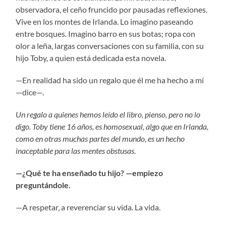
observadora, el ceño fruncido por pausadas reflexiones.
Vive en los montes de Irlanda. Lo imagino paseando
entre bosques. Imagino barro en sus botas; ropa con
olor a leña, largas conversaciones con su familia, con su
hijo Toby, a quien está dedicada esta novela.
—En realidad ha sido un regalo que él me ha hecho a mí
—dice—.
Un regalo a quienes hemos leído el libro, pienso, pero no lo
digo. Toby tiene 16 años, es homosexual, algo que en Irlanda,
como en otras muchas partes del mundo, es un hecho
inaceptable para las mentes obstusas.
—¿Qué te ha enseñado tu hijo? —empiezo
preguntándole.
—A respetar, a reverenciar su vida. La vida.