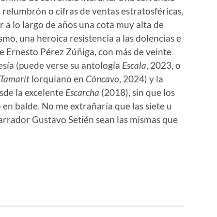
relumbrón o cifras de ventas estratosféricas,
 a lo largo de años una cota muy alta de
ismo, una heroica resistencia a las dolencias e
de Ernesto Pérez Zúñiga, con más de veinte
esía (puede verse su antología
Escala
, 2023, o
 Tamarit
lorquiano en
Cóncavo
, 2024) y la
sde la excelente
Escarcha
(2018), sin que los
 en balde. No me extrañaría que las siete u
narrador Gustavo Setién sean las mismas que