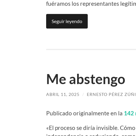
fuéramos los representantes legítim
Seguir leyendo
Me abstengo
ABRIL 11, 2025
/
ERNESTO PÉREZ ZÚÑ
Publicado originalmente en la
142
«El proceso se diría invisible. C