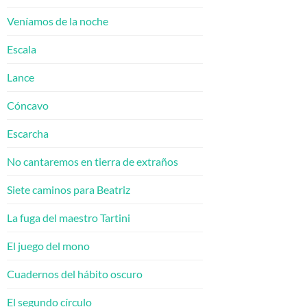
Veníamos de la noche
Escala
Lance
Cóncavo
Escarcha
No cantaremos en tierra de extraños
Siete caminos para Beatriz
La fuga del maestro Tartini
El juego del mono
Cuadernos del hábito oscuro
El segundo círculo