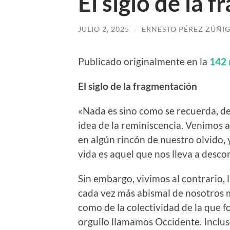
El siglo de la 
JULIO 2, 2025
/
ERNESTO PÉREZ ZÚÑI
Publicado originalmente en la
142
El
siglo de la fragmentación
«Nada es sino como se recuerda, de
idea de la reminiscencia. Venimos 
en algún rincón de nuestro olvido, 
vida es aquel que nos lleva a desc
Sin embargo, vivimos al contrario
cada vez más abismal de nosotros m
como de la colectividad de la que 
orgullo llamamos Occidente. Inclu