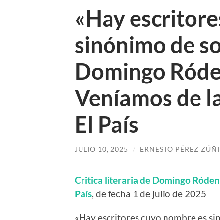
«Hay escritor
sinónimo de so
Domingo Róde
Veníamos de la
El País
JULIO 10, 2025
/
ERNESTO PÉREZ ZÚÑ
Critica literaria de Domingo Róde
País
, de fecha 1 de julio de 2025
«Hay escritores cuyo nombre es sin