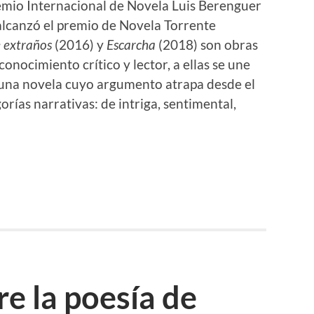
emio Internacional de Novela Luis Berenguer
alcanzó el premio de Novela Torrente
e extraños
(2016) y
Escarcha
(2018) son obras
nocimiento crítico y lector, a ellas se une
 una novela cuyo argumento atrapa desde el
orías narrativas: de intriga, sentimental,
e la poesía de