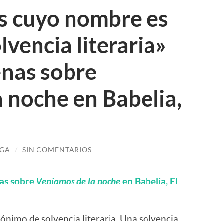
es cuyo nombre es
lvencia literaria»
nas sobre
 noche en Babelia,
IGA
/
SIN COMENTARIOS
nas sobre
Veníamos de la noche
en Babelia, El
ónimo de solvencia literaria. Una solvencia