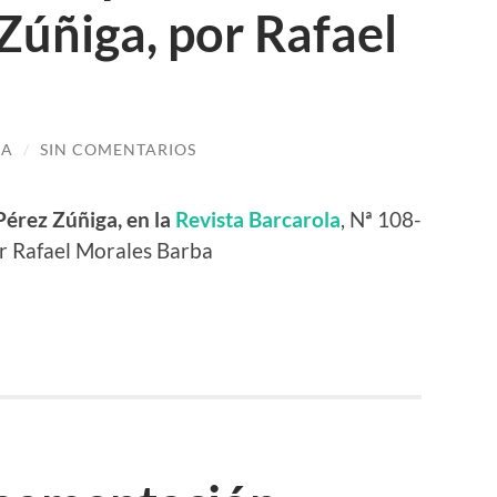
Zúñiga, por Rafael
GA
/
SIN COMENTARIOS
Pérez Zúñiga, en la
Revista Barcarola
, Nª 108-
or Rafael Morales Barba