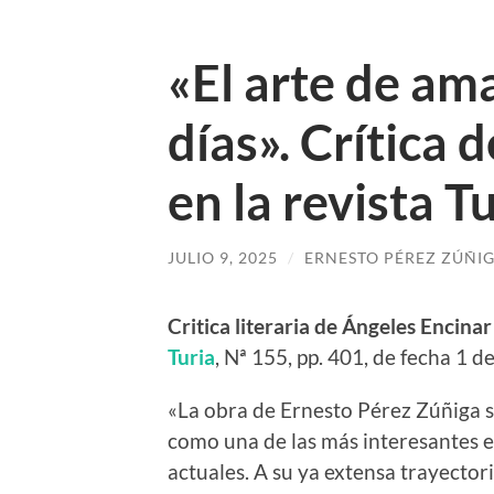
«El arte de am
días». Crítica 
en la revista T
JULIO 9, 2025
/
ERNESTO PÉREZ ZÚÑI
Critica literaria de Ángeles Encina
Turia
, Nª 155, pp. 401, de fecha 1 d
«La obra de Ernesto Pérez Zúñiga s
como una de las más interesantes e
actuales. A su ya extensa trayector