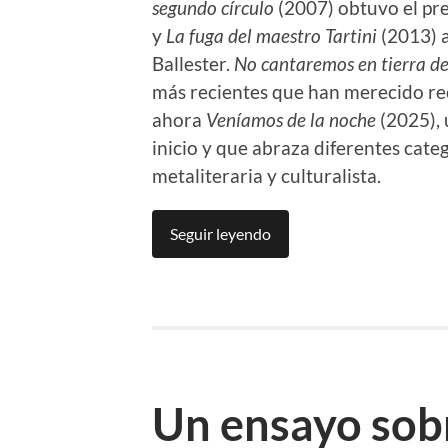
segundo círculo
(2007) obtuvo el pr
y
La fuga del maestro Tartini
(2013) 
Ballester.
No cantaremos en tierra d
más recientes que han merecido reco
ahora
Veníamos de la noche
(2025),
inicio y que abraza diferentes categ
metaliteraria y culturalista.
Seguir leyendo
Un ensayo sobr