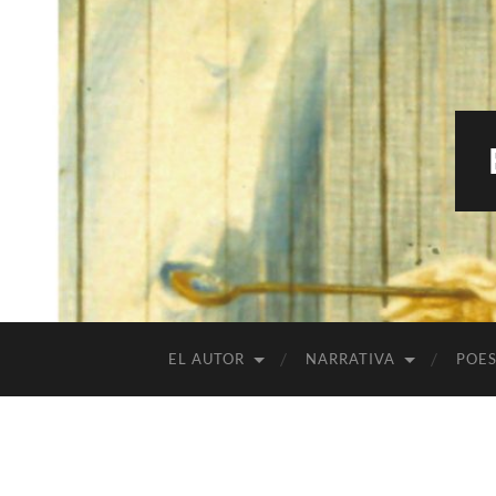
EL AUTOR
NARRATIVA
POES