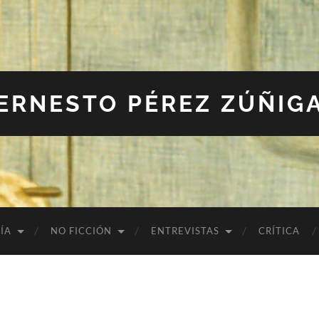
ERNESTO PÉREZ ZÚÑIG
ÍA
NO FICCIÓN
ENTREVISTAS
CRÍTICA