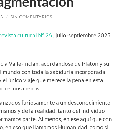
fragmentación
GA
/
SIN COMENTARIOS
revista cultural Nº 26
, julio-septiembre 2025.
cía Valle-Inclán, acordándose de Platón y su
al mundo con toda la sabiduría incorporada
y el único viaje que merece la pena en esta
onocernos menos.
, lanzados furiosamente a un desconocimiento
ismos y de la realidad, tanto del individuo
formamos parte. Al menos, en ese aquí que con
so, en eso que llamamos Humanidad, como si