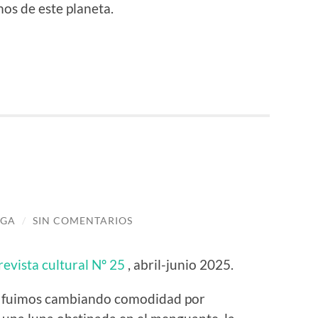
os de este planeta.
IGA
/
SIN COMENTARIOS
revista cultural Nº 25
, abril-junio 2025.
ómo fuimos cambiando comodidad por