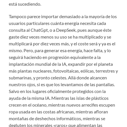
está sucediendo.
Tampoco parece importar demasiado a la mayoría de los
usuarios particulares cuánta energía necesita cada
consulta al ChatGpt, o a DeepSeek, pues aunque éste
gaste diez veces menos su uso se ha multiplicado y se
multiplicará por diez veces más, y el coste será y ya es el
mismo. Pero, para generar esa energía, hace falta, y lo
seguirá haciendo en progresión equivalente a la
implantación mundial de la IA, expandir por el planeta
más plantas nucleares, fotovoltaicas, eólicas, terrestres y
submarinas, y pronto celestes. Allá donde alcancen
nuestros ojos, si es que los levantamos de las pantallas.
Salvo en los lugares oficialmente protegidos con la
ayuda de la misma IA. Mientras las islas de plásticos
crecen en el océano, mientras nuevos arrecifes escupen
ropa usada en las costas africanas, mientras afloran
montañas de deshechos informáticos, mientras se
degluten los minerales «raros» que alimentan las