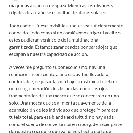
máquinas a cambio de «paz». Mientras los olivares y
trigales de antaño se esmaltan de placas solares.
Todo como si fuese invisible aunque sea suficientemente
conocido. Todo como si no comiésemos trigo ni aceite o
estos pudieran venir solo de la multinacional
garantizada. Estamos zarandeados por paradojas que
escapan a nuestra capacidad de acción.
A veces me pregunto si, por eso mismo, hay una
rendición inconsciente a una esclavitud llevadera,
confortable, de pasar la vida bajo la distraída tutela de
una conglomeración de vigilancias, como los ojos
fragmentados de una mosca que se concentran en uno
solo. Una mosca que se alimenta suavemente de la
acumulación de los individuos que protege. Y para esa
tutela total, para esa blanda esclavitud, no hay nada
como el sueño de convertirnos en ciborg, de hacer parte
de nuestro cuerpo lo que ya hemos hecho parte de