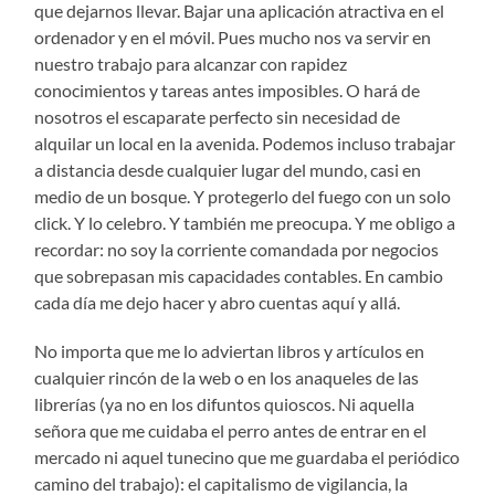
que dejarnos llevar. Bajar una aplicación atractiva en el
ordenador y en el móvil. Pues mucho nos va servir en
nuestro trabajo para alcanzar con rapidez
conocimientos y tareas antes imposibles. O hará de
nosotros el escaparate perfecto sin necesidad de
alquilar un local en la avenida. Podemos incluso trabajar
a distancia desde cualquier lugar del mundo, casi en
medio de un bosque. Y protegerlo del fuego con un solo
click. Y lo celebro. Y también me preocupa. Y me obligo a
recordar: no soy la corriente comandada por negocios
que sobrepasan mis capacidades contables. En cambio
cada día me dejo hacer y abro cuentas aquí y allá.
No importa que me lo adviertan libros y artículos en
cualquier rincón de la web o en los anaqueles de las
librerías (ya no en los difuntos quioscos. Ni aquella
señora que me cuidaba el perro antes de entrar en el
mercado ni aquel tunecino que me guardaba el periódico
camino del trabajo): el capitalismo de vigilancia, la