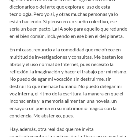
diccionarios o del arte que explora el uso de esta
tecnología. Pero yo sí, y otras muchas personas ya lo
están haciendo. Si pienso en un sueño colectivo, ese
sería un buen pacto. La IA solo para aquello que redunde
en el bien común, incluyendo en ese bien el del planeta.
En mi caso, renuncio a la comodidad que me ofrece en
multitud de investigaciones y consultas. Me bastan los
libros y el uso normal de Internet, pues necesito la
reflexión, la imaginación y hacer el trabajo por mí mismo.
No puedo delegar mi vocación sin destruirme, sin
destruir lo que me hace humano. No puedo delegar mi
voz interna, el ritmo de la escritura, la manera en que el
inconsciente y la memoria alimentan una novela, un
ensayo o un poema en su matrimonio mágico con la
conciencia. Me abstengo, pues.
Hay, además, otra realidad que me invita
constantemente a la abstención: la Tierra no cementada