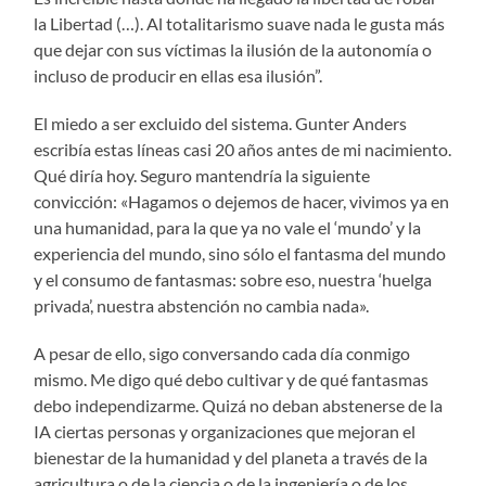
la Libertad (…). Al totalitarismo suave nada le gusta más
que dejar con sus víctimas la ilusión de la autonomía o
incluso de producir en ellas esa ilusión”.
El miedo a ser excluido del sistema. Gunter Anders
escribía estas líneas casi 20 años antes de mi nacimiento.
Qué diría hoy. Seguro mantendría la siguiente
convicción: «Hagamos o dejemos de hacer, vivimos ya en
una humanidad, para la que ya no vale el ‘mundo’ y la
experiencia del mundo, sino sólo el fantasma del mundo
y el consumo de fantasmas: sobre eso, nuestra ‘huelga
privada’, nuestra abstención no cambia nada».
A pesar de ello, sigo conversando cada día conmigo
mismo. Me digo qué debo cultivar y de qué fantasmas
debo independizarme. Quizá no deban abstenerse de la
IA ciertas personas y organizaciones que mejoran el
bienestar de la humanidad y del planeta a través de la
agricultura o de la ciencia o de la ingeniería o de los