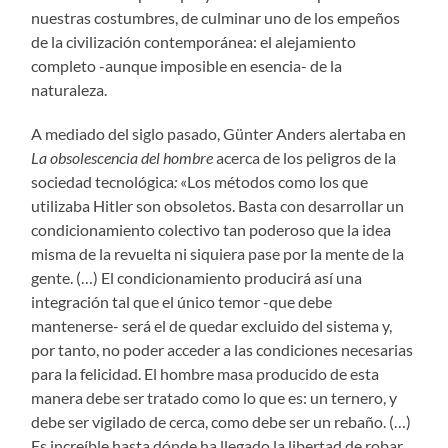
nuestras costumbres, de culminar uno de los empeños
de la civilización contemporánea: el alejamiento
completo -aunque imposible en esencia- de la
naturaleza.
A mediado del siglo pasado, Günter Anders alertaba en
La obsolescencia del hombre
acerca de los peligros de la
sociedad tecnológica
:
«Los métodos como los que
utilizaba Hitler son obsoletos. Basta con desarrollar un
condicionamiento colectivo tan poderoso que la idea
misma de la revuelta ni siquiera pase por la mente de la
gente. (…) El condicionamiento producirá así una
integración tal que el único temor -que debe
mantenerse- será el de quedar excluido del sistema y,
por tanto, no poder acceder a las condiciones necesarias
para la felicidad. El hombre masa producido de esta
manera debe ser tratado como lo que es: un ternero, y
debe ser vigilado de cerca, como debe ser un rebaño. (…)
Es increíble hasta dónde ha llegado la libertad de robar