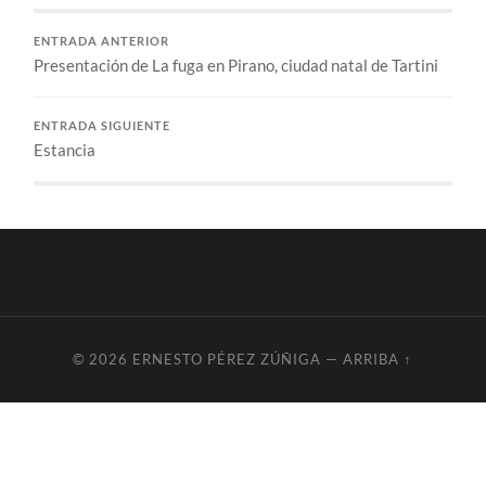
ENTRADA ANTERIOR
Presentación de La fuga en Pirano, ciudad natal de Tartini
ENTRADA SIGUIENTE
Estancia
© 2026
ERNESTO PÉREZ ZÚÑIGA
—
ARRIBA ↑