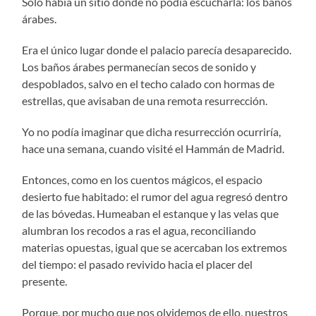
Solo había un sitio donde no podía escucharla: los baños
árabes.
Era el único lugar donde el palacio parecía desaparecido.
Los baños árabes permanecían secos de sonido y
despoblados, salvo en el techo calado con hormas de
estrellas, que avisaban de una remota resurrección.
Yo no podía imaginar que dicha resurrección ocurriría,
hace una semana, cuando visité el Hammán de Madrid.
Entonces, como en los cuentos mágicos, el espacio
desierto fue habitado: el rumor del agua regresó dentro
de las bóvedas. Humeaban el estanque y las velas que
alumbran los recodos a ras el agua, reconciliando
materias opuestas, igual que se acercaban los extremos
del tiempo: el pasado revivido hacia el placer del
presente.
Porque, por mucho que nos olvidemos de ello, nuestros