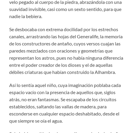
velo pegado al cuerpo de la piedra, abrazándola con una
suavidad invisible, casi como un sexto sentido, para que
nadie la bebiera.
Se desbocaba con extrema docilidad por los estrechos
canales, arrastrando las hojas del Generalife, la memoria
de los constructores de antaño, cuyos versos cuajan las
paredes mezclados con oraciones y geometrías que
representan los astros, pues no había ninguna diferencia
entre el poder creador de los dioses y el de aquellas
débiles criaturas que habían construido la Alhambra.
Así lo sentía aquel niño, cuya imaginación poblaba cada
espacio vacío con la presencia de aquellos que, siglos
atrás, no eran fantasmas. Se escapaba de los circuitos
establecidos, saltando las vallas de madera, para
esconderse en cualquier espacio deshabitado, desde el
que siempre se oía el agua.