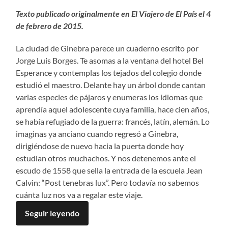
Texto publicado originalmente en El Viajero de El País el 4
de febrero de 2015.
La ciudad de Ginebra parece un cuaderno escrito por
Jorge Luis Borges. Te asomas a la ventana del hotel Bel
Esperance y contemplas los tejados del colegio donde
estudió el maestro. Delante hay un árbol donde cantan
varias especies de pájaros y enumeras los idiomas que
aprendía aquel adolescente cuya familia, hace cien años,
se había refugiado de la guerra: francés, latín, alemán. Lo
imaginas ya anciano cuando regresó a Ginebra,
dirigiéndose de nuevo hacia la puerta donde hoy
estudian otros muchachos. Y nos detenemos ante el
escudo de 1558 que sella la entrada de la escuela Jean
Calvin: “Post tenebras lux”. Pero todavía no sabemos
cuánta luz nos va a regalar este viaje.
Seguir leyendo