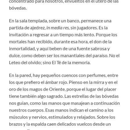
concentrado para nosotros, envueltos en el útero de las
bóvedas.
En la sala templada, sobre un banco, permanece una
partida de ajedrez,
in media res,
sin jugadores. Es la
invitación a regresar a un tiempo más lento. Porque los
mortales han recibido, durante esa hora, el don de la
inmortalidad, y aquí beben de una fuente sabrosa y
dulce, como deben ser los manantiales del paraíso. No el
Leteo del olvido; sino El Té de la memoria.
En la pared, hay pequeños cuencos con perfumes, entre
los que prefiero el ámbar rojo. Pienso en la mirra y en el
oro de los magos de Oriente, porque el lugar del placer
tiene también algo sagrado. Las estrellas de las bóvedas
nos guían, como las manos que masajean a continuación
nuestros cuerpos. Esas manos indican el camino a los
músculos y nervios, estimulados y relajados. Sobre los
brazos y la espalda caen delicados vuelcos desde un