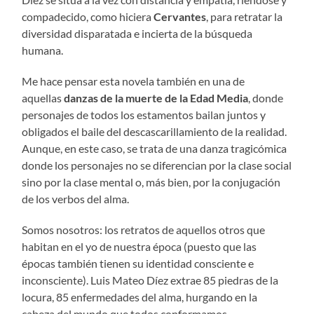
compadecido, como hiciera
Cervantes
, para retratar la
diversidad disparatada e incierta de la búsqueda
humana.
Me hace pensar esta novela también en una de
aquellas
danzas de la muerte de la Edad Media
, donde
personajes de todos los estamentos bailan juntos y
obligados el baile del descascarillamiento de la realidad.
Aunque, en este caso, se trata de una danza tragicómica
donde los personajes no se diferencian por la clase social
sino por la clase mental o, más bien, por la conjugación
de los verbos del alma.
Somos nosotros: los retratos de aquellos otros que
habitan en el yo de nuestra época (puesto que las
épocas también tienen su identidad consciente e
inconsciente). Luis Mateo Díez extrae 85 piedras de la
locura, 85 enfermedades del alma, hurgando en la
cabeza del mundo que todos conformamos.