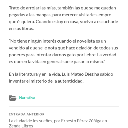
Trato de arrojar las mías, también las que se me quedan
pegadas a las mangas, para merecer visitarle siempre
que él quiera. Cuando estoy en casa, vuelvo a escucharle
en sus libros:
“
No tiene ningún interés cuando el novelista es un
vendido al que se le nota que hace delación de todos sus
poderes para intentar darnos gato por liebre. La verdad
es que en la vida en general suele pasar lo mismo.”
En la literatura y en la vida, Luis Mateo Díez ha sabido
inventar el misterio de la autenticidad.
Narrativa
ENTRADA ANTERIOR
La ciudad de los sueños, por Ernesto Pérez Zúñiga en
Zenda Libros