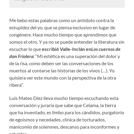
Me bebo estas palabras como un antídoto contra la
estupidez del yo, que se piensa exclusivo en lugar de
congénere. Hace mucho tiempo que aprendimos que
somos el otro. Y ya no se puede entender la literatura sin
escuchar lo que
escribió Valle-Inclán en
Los cuernos de
don Friolera
:
“Mi estética es una superación del dolor y
de la risa, como deben ser las conversaciones de los
muertos al contarse las historias de los vivos (…). Yo
quisiera ver este mundo con la perspectiva de la otra
ribera”.
Luis Mateo Díez lleva mucho tiempo escuchando esta
conversación y juraría que sabe que Celama, la tierra
que ha inventado, es limbo para los cándidos, purgatorio
de egoísmos y necedades, clínica de torturados,
manicomio de solemnes, descanso para inconformes y
rebeldes.