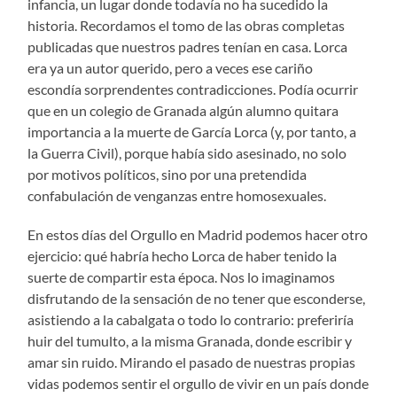
infancia, un lugar donde todavía no ha sucedido la
historia. Recordamos el tomo de las obras completas
publicadas que nuestros padres tenían en casa. Lorca
era ya un autor querido, pero a veces ese cariño
escondía sorprendentes contradicciones. Podía ocurrir
que en un colegio de Granada algún alumno quitara
importancia a la muerte de García Lorca (y, por tanto, a
la Guerra Civil), porque había sido asesinado, no solo
por motivos políticos, sino por una pretendida
confabulación de venganzas entre homosexuales.
En estos días del Orgullo en Madrid podemos hacer otro
ejercicio: qué habría hecho Lorca de haber tenido la
suerte de compartir esta época. Nos lo imaginamos
disfrutando de la sensación de no tener que esconderse,
asistiendo a la cabalgata o todo lo contrario: preferiría
huir del tumulto, a la misma Granada, donde escribir y
amar sin ruido. Mirando el pasado de nuestras propias
vidas podemos sentir el orgullo de vivir en un país donde