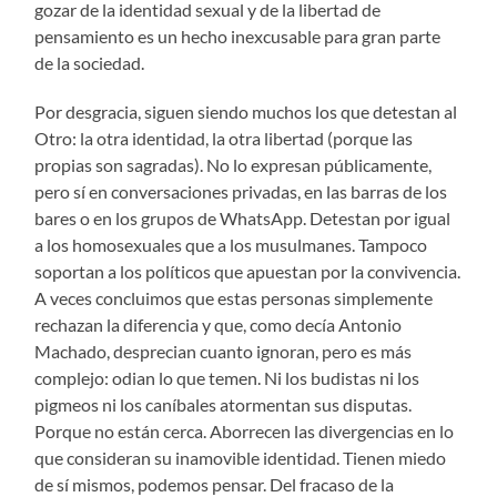
gozar de la identidad sexual y de la libertad de
pensamiento es un hecho inexcusable para gran parte
de la sociedad.
Por desgracia, siguen siendo muchos los que detestan al
Otro: la otra identidad, la otra libertad (porque las
propias son sagradas). No lo expresan públicamente,
pero sí en conversaciones privadas, en las barras de los
bares o en los grupos de WhatsApp. Detestan por igual
a los homosexuales que a los musulmanes. Tampoco
soportan a los políticos que apuestan por la convivencia.
A veces concluimos que estas personas simplemente
rechazan la diferencia y que, como decía Antonio
Machado, desprecian cuanto ignoran, pero es más
complejo: odian lo que temen. Ni los budistas ni los
pigmeos ni los caníbales atormentan sus disputas.
Porque no están cerca. Aborrecen las divergencias en lo
que consideran su inamovible identidad. Tienen miedo
de sí mismos, podemos pensar. Del fracaso de la