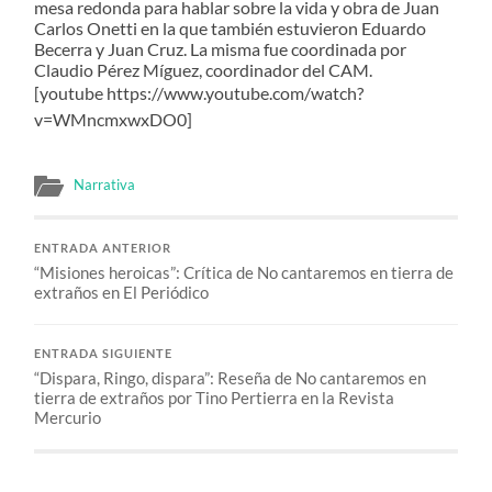
mesa redonda para hablar sobre la vida y obra de Juan
Carlos Onetti en la que también estuvieron Eduardo
Becerra y Juan Cruz. La misma fue coordinada por
Claudio Pérez Míguez, coordinador del CAM.
[youtube https://www.youtube.com/watch?
v=WMncmxwxDO0]
Narrativa
ENTRADA ANTERIOR
“Misiones heroicas”: Crítica de No cantaremos en tierra de
extraños en El Periódico
ENTRADA SIGUIENTE
“Dispara, Ringo, dispara”: Reseña de No cantaremos en
tierra de extraños por Tino Pertierra en la Revista
Mercurio