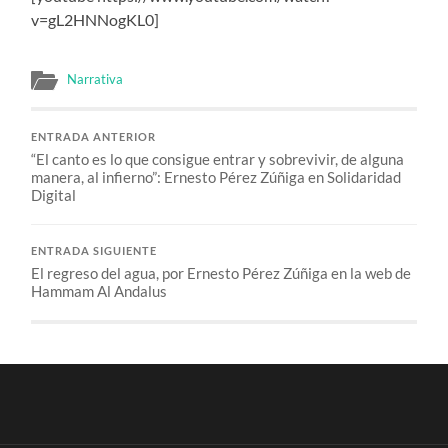
v=gL2HNNogKL0]
Narrativa
ENTRADA ANTERIOR
“El canto es lo que consigue entrar y sobrevivir, de alguna
manera, al infierno”: Ernesto Pérez Zúñiga en Solidaridad
Digital
ENTRADA SIGUIENTE
El regreso del agua, por Ernesto Pérez Zúñiga en la web de
Hammam Al Andalus