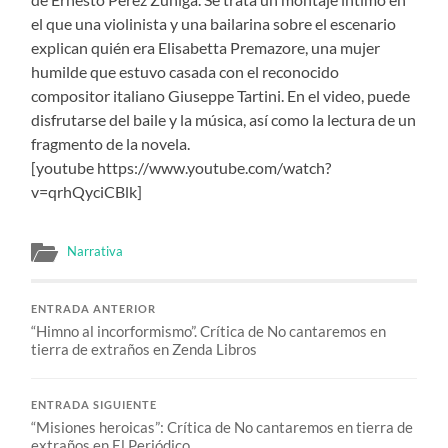
el que una violinista y una bailarina sobre el escenario
explican quién era Elisabetta Premazore, una mujer
humilde que estuvo casada con el reconocido
compositor italiano Giuseppe Tartini. En el video, puede
disfrutarse del baile y la música, así como la lectura de un
fragmento de la novela.
[youtube https://www.youtube.com/watch?
v=qrhQyciCBlk]
Narrativa
ENTRADA ANTERIOR
“Himno al incorformismo”. Crítica de No cantaremos en
tierra de extraños en Zenda Libros
ENTRADA SIGUIENTE
“Misiones heroicas”: Crítica de No cantaremos en tierra de
extraños en El Periódico