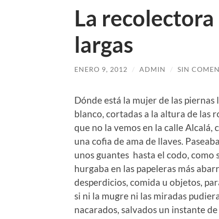
La recolectora 
largas
ENERO 9, 2012
/
ADMIN
/
SIN COMEN
Dónde está la mujer de las piernas l
blanco, cortadas a la altura de las
que no la vemos en la calle Alcalá, 
una cofia de ama de llaves. Paseaba 
unos guantes hasta el codo, como si
hurgaba en las papeleras más abar
desperdicios, comida u objetos, par
si ni la mugre ni las miradas pudie
nacarados, salvados un instante de 