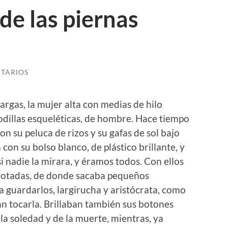
de las piernas
TARIOS
argas, la mujer alta con medias de hilo
 rodillas esqueléticas, de hombre. Hace tiempo
con su peluca de rizos y su gafas de sol bajo
con su bolso blanco, de plástico brillante, y
 nadie la mirara, y éramos todos. Con ellos
rotadas, de donde sacaba pequeños
a guardarlos, largirucha y aristócrata, como
ran tocarla. Brillaban también sus botones
la soledad y de la muerte, mientras, ya