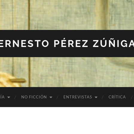
ERNESTO PÉREZ ZÚÑIG
ÍA
NO FICCIÓN
ENTREVISTAS
CRÍTICA