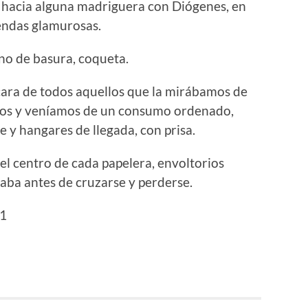
a hacia alguna madriguera con Diógenes, en
iendas glamurosas.
eno de basura, coqueta.
cara de todos aquellos que la mirábamos de
mos y veníamos de un consumo ordenado,
e y hangares de llegada, con prisa.
el centro de cada papelera, envoltorios
icaba antes de cruzarse y perderse.
51