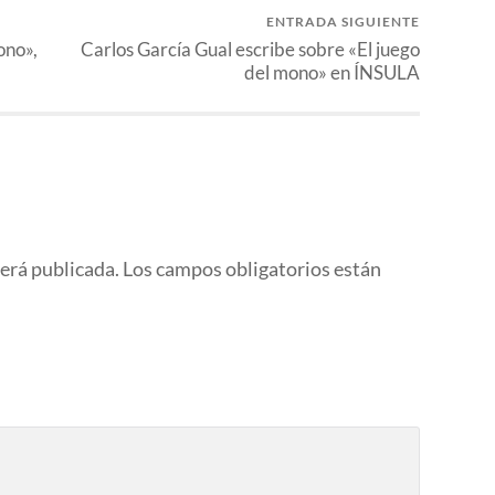
ENTRADA SIGUIENTE
ono»,
Carlos García Gual escribe sobre «El juego
del mono» en ÍNSULA
será publicada.
Los campos obligatorios están