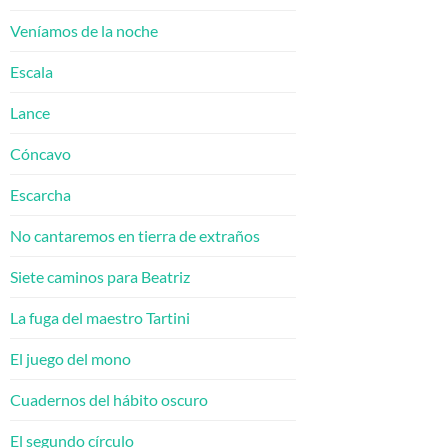
Veníamos de la noche
Escala
Lance
Cóncavo
Escarcha
No cantaremos en tierra de extraños
Siete caminos para Beatriz
La fuga del maestro Tartini
El juego del mono
Cuadernos del hábito oscuro
El segundo círculo