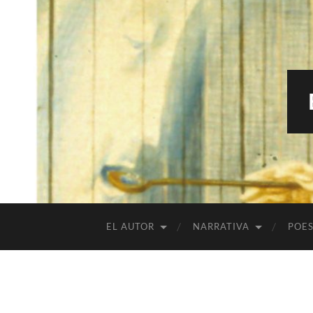
EL AUTOR
NARRATIVA
POES