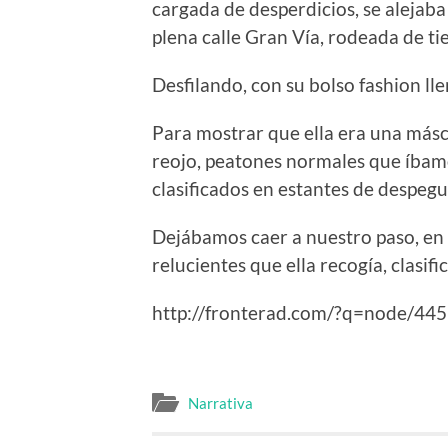
cargada de desperdicios, se alejab
plena calle Gran Vía, rodeada de t
Desfilando, con su bolso fashion ll
Para mostrar que ella era una más
reojo, peatones normales que íba
clasificados en estantes de despegu
Dejábamos caer a nuestro paso, en 
relucientes que ella recogía, clasif
http://fronterad.com/?q=node/44
Narrativa