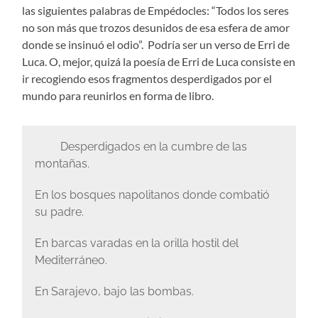
las siguientes palabras de Empédocles: “Todos los seres
no son más que trozos desunidos de esa esfera de amor
donde se insinuó el odio”. Podría ser un verso de Erri de
Luca. O, mejor, quizá la poesía de Erri de Luca consiste en
ir recogiendo esos fragmentos desperdigados por el
mundo para reunirlos en forma de libro.
Desperdigados en la cumbre de las
montañas.
En los bosques napolitanos donde combatió
su padre.
En barcas varadas en la orilla hostil del
Mediterráneo.
En Sarajevo, bajo las bombas.