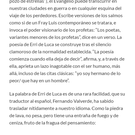
pozo de estrellas”), el Evangelio puede transcurrir en
nuestras ciudades en guerra o en cualquier esquina del
viaje de los perdedores. Escribe versiones de los salmos
como si de un Fray Luis contemporáneo se tratara, e
invoca el poder visionario de los profetas: “Los poetas,
variantes menores de los profetas”, dice en un verso. La
poesía de Erri de Luca se construye tras el silencio
clamoroso de la normalidad establecida. “La poesía
comienza cuando ella deja de decir”, afirma, y, a través de
ella, aprieta un lazo inagotable con el ser humano, más
allá, incluso de las citas clásicas: “yo soy hermano de lo
peor/ que hay en un hombre”.
La palabra de Erri de Luca es de una rara facilidad, que su
traductor al español, Fernando Valverde, ha sabido
trasladar nítidamente a nuestro idioma. Como la piedra
de lava, no pesa, pero tiene una entraña de fuego y de
ceniza, fruto de la fragua del pensamiento: