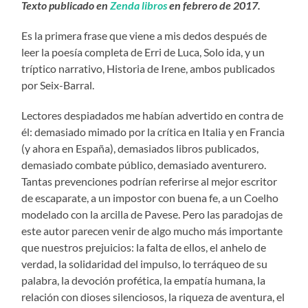
Texto publicado en
Zenda libros
en febrero de 2017.
Es la primera frase que viene a mis dedos después de
leer la poesía completa de Erri de Luca, Solo ida, y un
tríptico narrativo, Historia de Irene, ambos publicados
por Seix-Barral.
Lectores despiadados me habían advertido en contra de
él: demasiado mimado por la crítica en Italia y en Francia
(y ahora en España), demasiados libros publicados,
demasiado combate público, demasiado aventurero.
Tantas prevenciones podrían referirse al mejor escritor
de escaparate, a un impostor con buena fe, a un Coelho
modelado con la arcilla de Pavese. Pero las paradojas de
este autor parecen venir de algo mucho más importante
que nuestros prejuicios: la falta de ellos, el anhelo de
verdad, la solidaridad del impulso, lo terráqueo de su
palabra, la devoción profética, la empatía humana, la
relación con dioses silenciosos, la riqueza de aventura, el