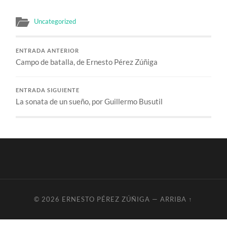
Uncategorized
ENTRADA ANTERIOR
Campo de batalla, de Ernesto Pérez Zúñiga
ENTRADA SIGUIENTE
La sonata de un sueño, por Guillermo Busutil
© 2026
ERNESTO PÉREZ ZÚÑIGA
—
ARRIBA ↑