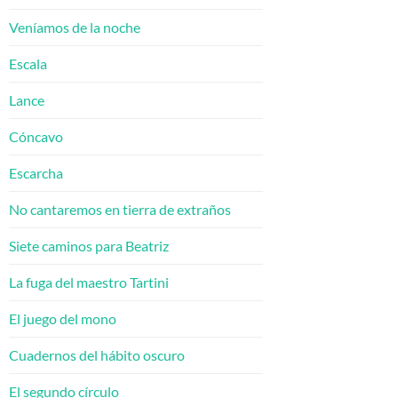
Veníamos de la noche
Escala
Lance
Cóncavo
Escarcha
No cantaremos en tierra de extraños
Siete caminos para Beatriz
La fuga del maestro Tartini
El juego del mono
Cuadernos del hábito oscuro
El segundo círculo