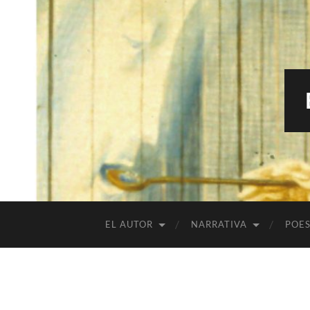
EL AUTOR
NARRATIVA
POES