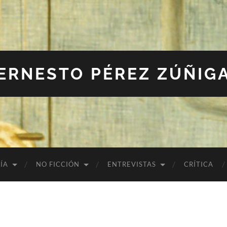
ERNESTO PÉREZ ZÚÑIG
ÍA
NO FICCIÓN
ENTREVISTAS
CRÍTICA