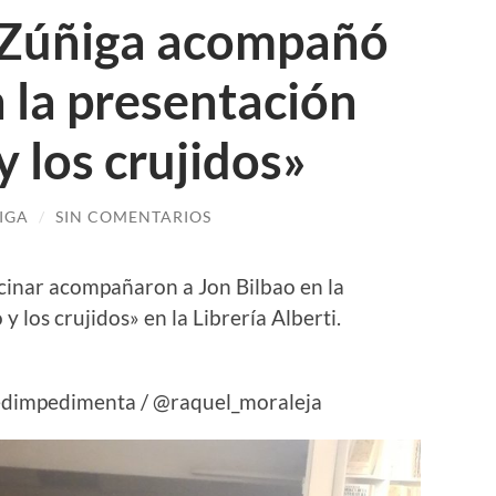
 Zúñiga acompañó
n la presentación
y los crujidos»
IGA
/
SIN COMENTARIOS
cinar acompañaron a Jon Bilbao en la
 y los crujidos» en la Librería Alberti.
 @edimpedimenta / @raquel_moraleja