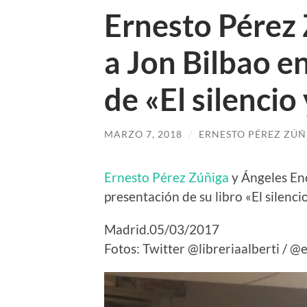
Ernesto Pérez
a Jon Bilbao e
de «El silencio 
MARZO 7, 2018
/
ERNESTO PÉREZ ZÚÑ
Ernesto Pérez Zúñiga
y Ángeles En
presentación de su libro «El silencio
Madrid.05/03/2017
Fotos: Twitter @libreriaalberti /