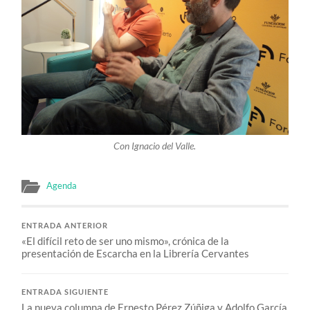
Con Ignacio del Valle.
Agenda
ENTRADA ANTERIOR
«El difícil reto de ser uno mismo», crónica de la
presentación de Escarcha en la Librería Cervantes
ENTRADA SIGUIENTE
La nueva columna de Ernesto Pérez Zúñiga y Adolfo García