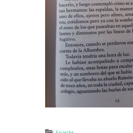
Escarcha