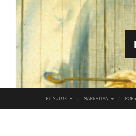
EL AUTOR
NARRATIVA
POES