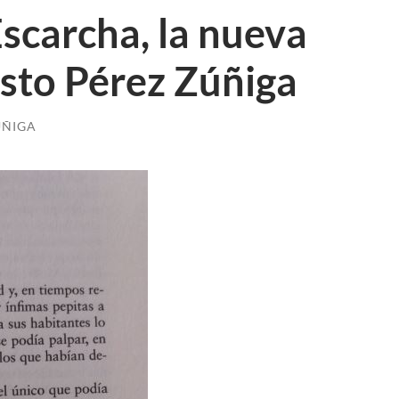
scarcha, la nueva
sto Pérez Zúñiga
ÚÑIGA