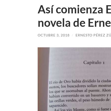
Así comienza E
novela de Erne
OCTUBRE 3, 2018
/
ERNESTO PÉREZ Z