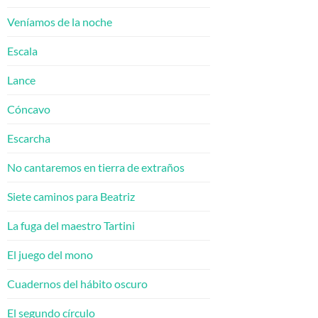
Veníamos de la noche
Escala
Lance
Cóncavo
Escarcha
No cantaremos en tierra de extraños
Siete caminos para Beatriz
La fuga del maestro Tartini
El juego del mono
Cuadernos del hábito oscuro
El segundo círculo