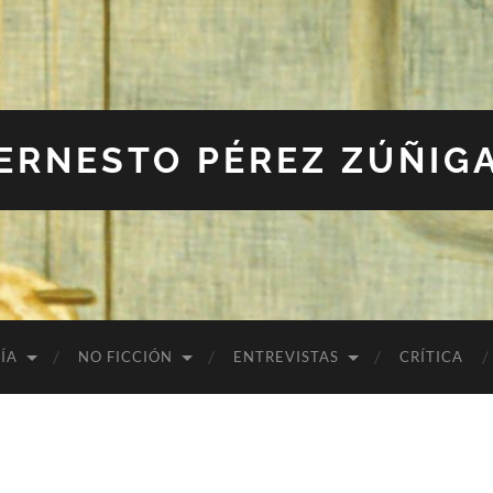
ERNESTO PÉREZ ZÚÑIG
ÍA
NO FICCIÓN
ENTREVISTAS
CRÍTICA